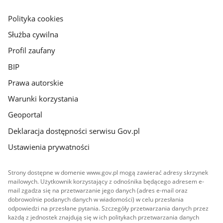
główna
gov.pl
Polityka cookies
Służba cywilna
Profil zaufany
BIP
Prawa autorskie
Warunki korzystania
Geoportal
Deklaracja dostępności serwisu Gov.pl
Ustawienia prywatności
Strony dostępne w domenie www.gov.pl mogą zawierać adresy skrzynek
mailowych. Użytkownik korzystający z odnośnika będącego adresem e-
mail zgadza się na przetwarzanie jego danych (adres e-mail oraz
dobrowolnie podanych danych w wiadomości) w celu przesłania
odpowiedzi na przesłane pytania. Szczegóły przetwarzania danych przez
każdą z jednostek znajdują się w ich politykach przetwarzania danych