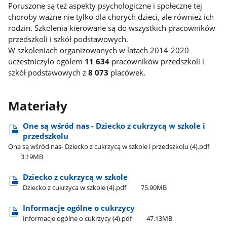
Poruszone są też aspekty psychologiczne i społeczne tej
choroby ważne nie tylko dla chorych dzieci, ale również ich
rodzin. Szkolenia kierowane są do wszystkich pracowników
przedszkoli i szkół podstawowych.
W szkoleniach organizowanych w latach 2014-2020
uczestniczyło ogółem
11 634
pracowników przedszkoli i
szkół podstawowych z
8 073
placówek.
Materiały
One są wśród nas - Dziecko z cukrzycą w szkole i
przedszkolu
One są wśród nas- Dziecko z cukrzycą w szkole i przedszkolu (4).pdf
3.19MB
Dziecko z cukrzycą w szkole
Dziecko z cukrzyca w szkole (4).pdf
75.90MB
Informacje ogólne o cukrzycy
Informacje ogólne o cukrzycy (4).pdf
47.13MB