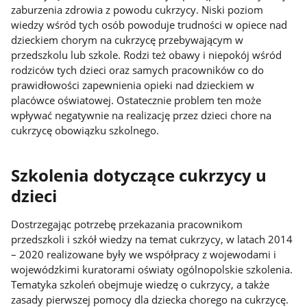
zaburzenia zdrowia z powodu cukrzycy. Niski poziom
wiedzy wśród tych osób powoduje trudności w opiece nad
dzieckiem chorym na cukrzycę przebywającym w
przedszkolu lub szkole. Rodzi też obawy i niepokój wśród
rodziców tych dzieci oraz samych pracowników co do
prawidłowości zapewnienia opieki nad dzieckiem w
placówce oświatowej. Ostatecznie problem ten może
wpływać negatywnie na realizację przez dzieci chore na
cukrzycę obowiązku szkolnego.
Szkolenia dotyczące cukrzycy u
dzieci
Dostrzegając potrzebę przekazania pracownikom
przedszkoli i szkół wiedzy na temat cukrzycy, w latach 2014
– 2020 realizowane były we współpracy z wojewodami i
wojewódzkimi kuratorami oświaty ogólnopolskie szkolenia.
Tematyka szkoleń obejmuje wiedzę o cukrzycy, a także
zasady pierwszej pomocy dla dziecka chorego na cukrzycę.