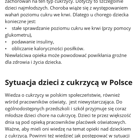
zachorowań na ten typ cukrzycy. Dotyczy to szczególnie
dzieci najmłodszych. Choroba wiąże się z występowaniem
wahań poziomu cukru we krwi. Dlatego u chorego dziecka
konieczne jest:
• stałe sprawdzanie poziomu cukru we krwi (przy pomocy
glukometru),
• podawanie insuliny,
• obliczanie kaloryczności posiłków.
Niewłaściwa opieka może powodować powikłania groźne
dla zdrowia i życia dziecka.
Sytuacja dzieci z cukrzycą w Polsce
Wiedza o cukrzycy w polskim społeczeństwie, również
wśród pracowników oświaty, jest niewystarczająca. Do
ogólnodostępnych przedszkoli i szkół przyjmuje się coraz
młodsze dzieci chore na cukrzycę. Dzieci te przez większość
dnia są pod opieką pracowników placówek oświatowych.
Ważne, aby mieli oni wiedzę na temat opieki nad dzieckiem
z cukrzycą. Powinni też wiedzieć jak postępować w sytuacji