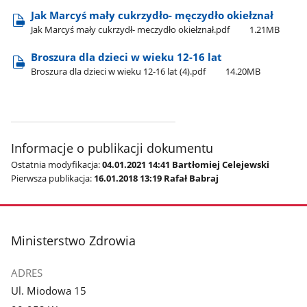
Jak Marcyś mały cukrzydło- męczydło okiełznał
Jak Marcyś mały cukrzydł- meczydło okiełznał.pdf
1.21MB
Broszura dla dzieci w wieku 12-16 lat
Broszura dla dzieci w wieku 12-16 lat (4).pdf
14.20MB
Informacje o publikacji dokumentu
Ostatnia modyfikacja:
04.01.2021 14:41 Bartłomiej Celejewski
Pierwsza publikacja:
16.01.2018 13:19 Rafał Babraj
stopka
Ministerstwo Zdrowia
ADRES
Ul. Miodowa 15