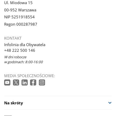
Ul. Miodowa 15
00-952 Warszawa
NIP 5251918554
Regon 000287987
KONTAKT
Infolinia dla Obywatela
+48 222 500 146
W dni robocze
w godzinach: 8:00-16:00
MEDIA SPOŁECZNOŚCIOWE:
Na skróty