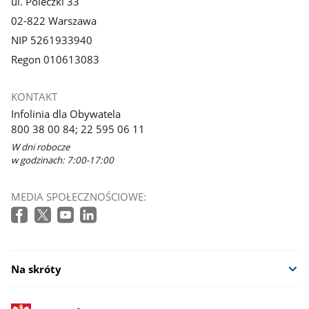
ul. Poleczki 33
02-822 Warszawa
NIP 5261933940
Regon 010613083
KONTAKT
Infolinia dla Obywatela
800 38 00 84; 22 595 06 11
W dni robocze
w godzinach: 7:00-17:00
MEDIA SPOŁECZNOŚCIOWE:
Na skróty
stopka