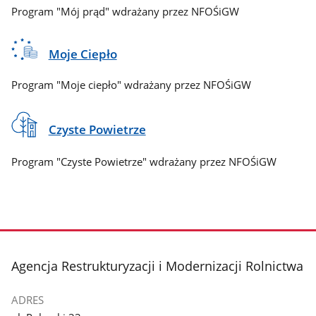
Program "Mój prąd" wdrażany przez NFOŚiGW
Moje Ciepło
Program "Moje ciepło" wdrażany przez NFOŚiGW
Czyste Powietrze
Program "Czyste Powietrze" wdrażany przez NFOŚiGW
stopka
Agencja Restrukturyzacji i Modernizacji Rolnictwa
ADRES