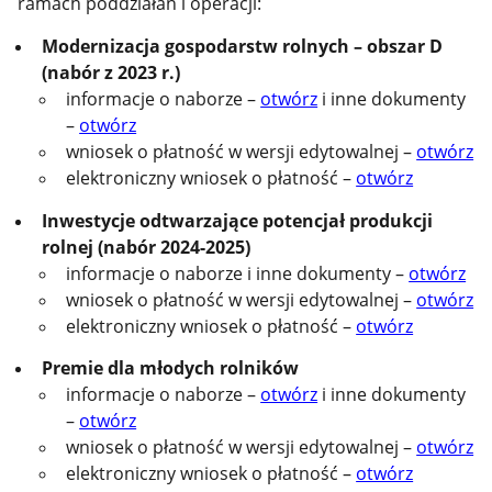
ramach poddziałań i operacji:
Modernizacja gospodarstw rolnych – obszar D
(nabór z 2023 r.)
informacje o naborze –
otwórz
i inne dokumenty
–
otwórz
wniosek o płatność w wersji edytowalnej –
otwórz
elektroniczny wniosek o płatność –
otwórz
Inwestycje odtwarzające potencjał produkcji
rolnej (nabór 2024-2025)
informacje o naborze i inne dokumenty –
otwórz
wniosek o płatność w wersji edytowalnej –
otwórz
elektroniczny wniosek o płatność –
otwórz
Premie dla młodych rolników
informacje o naborze –
otwórz
i inne dokumenty
–
otwórz
wniosek o płatność w wersji edytowalnej –
otwórz
elektroniczny wniosek o płatność –
otwórz