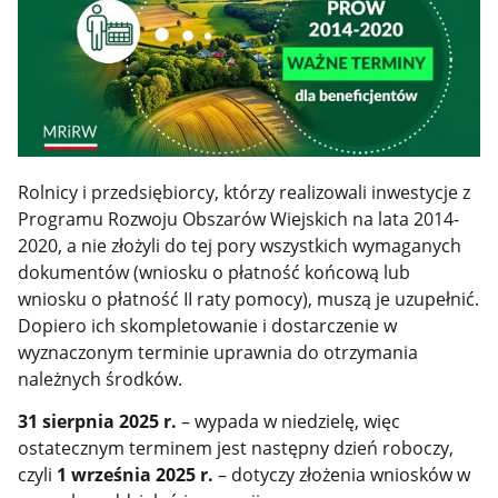
Rolnicy i przedsiębiorcy, którzy realizowali inwestycje z
Programu Rozwoju Obszarów Wiejskich na lata 2014-
2020, a nie złożyli do tej pory wszystkich wymaganych
dokumentów (wniosku o płatność końcową lub
wniosku o płatność II raty pomocy), muszą je uzupełnić.
Dopiero ich skompletowanie i dostarczenie w
wyznaczonym terminie uprawnia do otrzymania
należnych środków.
31 sierpnia 2025 r.
– wypada w niedzielę, więc
ostatecznym terminem jest następny dzień roboczy,
czyli
1 września 2025 r.
–
dotyczy złożenia wniosków w