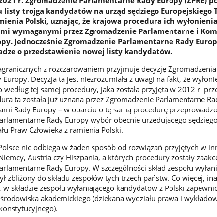
2021 r. Zgromadzenie Parlamentarne Rady Europy (ZPRE) po
u listy trojga kandydatów na urząd sędziego Europejskiego
ienia Polski, uznając, że krajowa procedura ich wyłonienia
ami wymaganymi przez Zgromadzenie Parlamentarne i Kom
opy. Jednocześnie Zgromadzenie Parlamentarne Rady Euro
ładze o przedstawienie nowej listy kandydatów.
agranicznych z rozczarowaniem przyjmuje decyzję Zgromadzenia
Europy. Decyzja ta jest niezrozumiała z uwagi na fakt, że wyłoni
edług tej samej procedury, jaka została przyjęta w 2012 r. prz
dura ta została już uznana przez Zgromadzenie Parlamentarne Ra
dami Rady Europy – w oparciu o tę samą procedurę przeprowadzo
arlamentarne Rady Europy wybór obecnie urzędującego sędzieg
łu Praw Człowieka z ramienia Polski.
Polsce nie odbiega w żaden sposób od rozwiązań przyjętych w in
 Niemcy, Austria czy Hiszpania, a których procedury zostały zaa
arlamentarne Rady Europy. W szczególności skład zespołu wyłan
ł zbliżony do składu zespołów tych trzech państw. Co więcej, ina
, w składzie zespołu wyłaniającego kandydatów z Polski zapewni
a środowiska akademickiego (dziekana wydziału prawa i wykłado
konstytucyjnego).