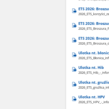
ETS 2026: Broszu
2026​_ETS​_korzyści​_z
ETS 2026: Brosz
2026​_ETS​_Broszura​_
ETS 2026: Broszu
2026​_ETS​_Broszura​_
Ulotka nt. błoni
2026​_ETS​_Błonica​_i
Ulotka nt. Hib
2026​_ETS​_Hib​_-​_inf
Ulotka nt. gruźli
2026​_ETS​_gruźlica​_i
Ulotka nt. HPV
2026​_ETS​_HPV​_-​_inf