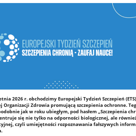
tnia 2026 r. obchodzimy Europejski Tydzień Szczepień (ETS)
j Organizacji Zdrowia promującą szczepienia ochronne. Te
podobnie jak w roku ubiegłym, pod hasłem „Szczepienia chr
entruje się nie tylko na odporności biologicznej, ale równie
yjnej, czyli umiejętności rozpoznawania fałszywych inform
.