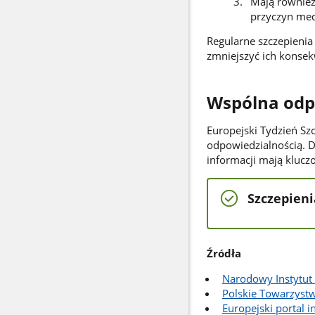
Mają również
przyczyn me
Regularne szczepienia
zmniejszyć ich konsek
Wspólna odp
Europejski Tydzień Sz
odpowiedzialnością. 
informacji mają klucz
Szczepieni
Źródła
Narodowy Instytut
Polskie Towarzyst
Europejski portal i