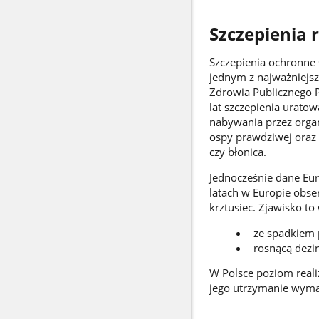
Szczepienia r
Szczepienia ochronne
jednym z najważniejsz
Zdrowia Publicznego P
lat szczepienia uratow
nabywania przez organ
ospy prawdziwej oraz 
czy błonica.
Jednocześnie dane Eur
latach w Europie obs
krztusiec. Zjawisko to 
ze spadkiem 
rosnącą dezi
W Polsce poziom reali
jego utrzymanie wymag