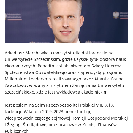
Arkadiusz Marchewka ukończył studia doktoranckie na
Uniwersytecie Szczecińskim, gdzie uzyskał tytuł doktora nauk
ekonomicznych. Ponadto jest absolwentem Szkoły Liderów
Społeczeństwa Obywatelskiego oraz stypendystą programu
Millennium Leadership realizowanego przez Atlantic Council.
Zawodowo związany z Instytutem Zarządzania Uniwersytetu
Szczecińskiego, gdzie jest wykładowcą akademickim.
Jest posłem na Sejm Rzeczypospolitej Polskiej VIII, IX i X
kadencji. W latach 2019–2023 pełnił funkcję
wiceprzewodniczącego sejmowej Komisji Gospodarki Morskiej
i Żeglugi Śródlądowej oraz pracował w Komisji Finansów
Publicznych.