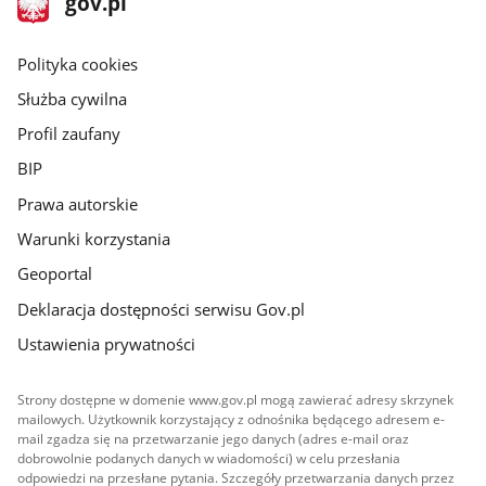
gov.pl
gov.pl
główna
gov.pl
Polityka cookies
Służba cywilna
Profil zaufany
BIP
Prawa autorskie
Warunki korzystania
Geoportal
Deklaracja dostępności serwisu Gov.pl
Ustawienia prywatności
Strony dostępne w domenie www.gov.pl mogą zawierać adresy skrzynek
mailowych. Użytkownik korzystający z odnośnika będącego adresem e-
mail zgadza się na przetwarzanie jego danych (adres e-mail oraz
dobrowolnie podanych danych w wiadomości) w celu przesłania
odpowiedzi na przesłane pytania. Szczegóły przetwarzania danych przez