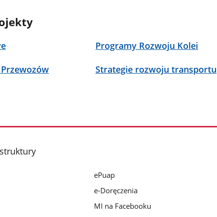
ojekty
we
Programy Rozwoju Kolei
 Przewozów
Strategie rozwoju transportu
struktury
ePuap
e-Doręczenia
MI na Facebooku