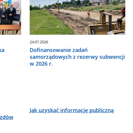
24.07.2026
ka
Dofinansowanie zadań
samorządowych z rezerwy subwencji
w 2026 r.
Jak uzyskać informację publiczną
azdów