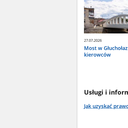
27.07.2026
Most w Głuchołaz
kierowców
Usługi i infor
Jak uzyskać prawo