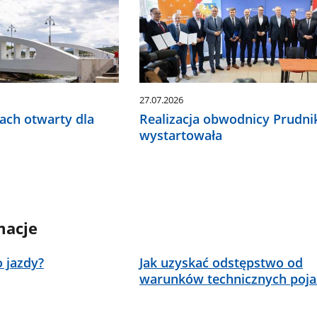
27.07.2026
ach otwarty dla
Realizacja obwodnicy Prudni
wystartowała
macje
 jazdy?
Jak uzyskać odstępstwo od
warunków technicznych poj