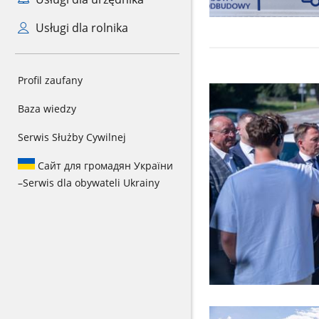
Usługi dla rolnika
Profil zaufany
Baza wiedzy
Serwis Służby Cywilnej
Сайт для громадян України
–
Serwis dla obywateli Ukrainy