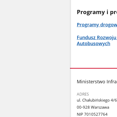
Programy i pr
Programy drogo
Fundusz Rozwoju
Autobusowych
stopka
Ministerstwo Infra
ADRES
ul. Chałubińskiego 4/6
00-928 Warszawa
NIP 7010527764