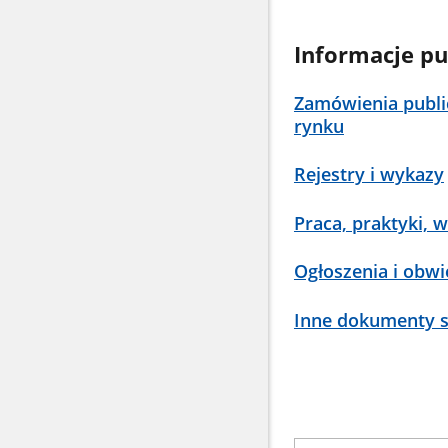
Informacje pu
Zamówienia publi
rynku
Rejestry i wykazy
Praca, praktyki, w
Ogłoszenia i obwi
Inne dokumenty s