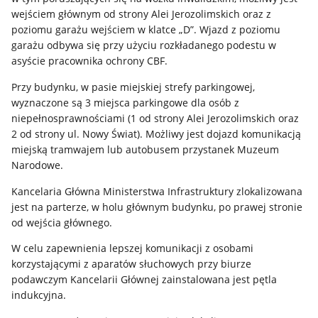
wejściem głównym od strony Alei Jerozolimskich oraz z
poziomu garażu wejściem w klatce „D”. Wjazd z poziomu
garażu odbywa się przy użyciu rozkładanego podestu w
asyście pracownika ochrony CBF.
Przy budynku, w pasie miejskiej strefy parkingowej,
wyznaczone są 3 miejsca parkingowe dla osób z
niepełnosprawnościami (1 od strony Alei Jerozolimskich oraz
2 od strony ul. Nowy Świat). Możliwy jest dojazd komunikacją
miejską tramwajem lub autobusem przystanek Muzeum
Narodowe.
Kancelaria Główna Ministerstwa Infrastruktury zlokalizowana
jest na parterze, w holu głównym budynku, po prawej stronie
od wejścia głównego.
W celu zapewnienia lepszej komunikacji z osobami
korzystającymi z aparatów słuchowych przy biurze
podawczym Kancelarii Głównej zainstalowana jest pętla
indukcyjna.