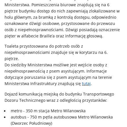
Ministerstwa. Pomieszczenia biurowe znajdują się na 6
piętrze budynku dostęp do nich zapewniają zlokalizowane w
holu głównym, za bramką z kontrolą dostępu, odpowiednio
oznakowane dźwigi osobowe, przystosowane do przewozu
osób z niepełnosprawnościami. Dźwigi posiadają oznaczenie
pięter w alfabecie Braille’a oraz informację głosową.
Toaleta przystosowana do potrzeb osób z
niepełnosprawnościami znajduje się w korytarzu na 6.
piętrze.
Do siedziby Ministerstwa możliwe jest wejście osoby z
niepełnosprawnością z psem asystującym. Informacje
dotyczące poruszania się z psem asystującym na terenie
Ministerstwa Infrastruktury znajdują się
tutaj
.
Dojazd komunikacją miejską do budynku Transportowego
Dozoru Technicznego wraz z odległością przystanków:
metro - 350 m stacja Metro Wilanowska
autobus - 750 m pętla autobusowa Metro Wilanowska
(Dworzec Południowy)