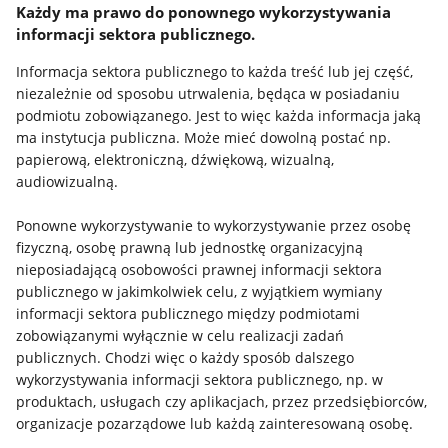
Każdy ma prawo do ponownego wykorzystywania
informacji sektora publicznego.
Informacja sektora publicznego to każda treść lub jej część,
niezależnie od sposobu utrwalenia, będąca w posiadaniu
podmiotu zobowiązanego. Jest to więc każda informacja jaką
ma instytucja publiczna. Może mieć dowolną postać np.
papierową, elektroniczną, dźwiękową, wizualną,
audiowizualną.
Ponowne wykorzystywanie to wykorzystywanie przez osobę
fizyczną, osobę prawną lub jednostkę organizacyjną
nieposiadającą osobowości prawnej informacji sektora
publicznego w jakimkolwiek celu, z wyjątkiem wymiany
informacji sektora publicznego między podmiotami
zobowiązanymi wyłącznie w celu realizacji zadań
publicznych. Chodzi więc o każdy sposób dalszego
wykorzystywania informacji sektora publicznego, np. w
produktach, usługach czy aplikacjach, przez przedsiębiorców,
organizacje pozarządowe lub każdą zainteresowaną osobę.