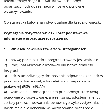
teleinformatycznego lub warunków technicznych i
organizacyjnych do realizacji wniosku o ponowne
wykorzystywanie.
Opłata jest kalkulowana indywidualnie dla każdego wniosku.
Wymagania dotyczące wniosku oraz podstawowe
informacje o procedurze rozpatrzenia.
1. Wniosek powinien zawierać w szczególności:
1) nazwę podmiotu, do którego skierowany jest wniosek;
2) imię i nazwisko wnioskodawcy lub nazwę firmy czy
instytucji;
3) adres umożliwiający dostarczenie odpowiedzi (np. adres
pocztowy, adres e-mail, adres elektronicznej skrzynki
podawczej (ESP) - ePUAP);
4) wskazanie informacji sektora publicznego, które będą
ponownie wykorzystywane, a jeżeli są już udostępniane lub
zostały przekazane, warunki ponownego wykorzystywania, na
jakich mają być ponownie wykorzystywane, oraz źródło