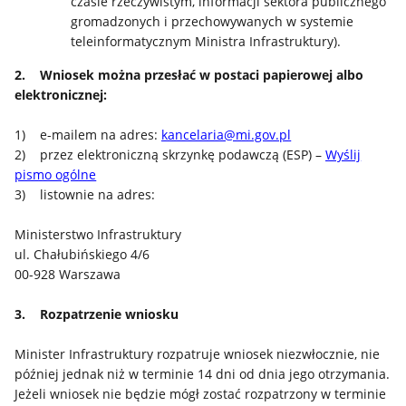
czasie rzeczywistym, informacji sektora publicznego
gromadzonych i przechowywanych w systemie
teleinformatycznym Ministra Infrastruktury).
2. Wniosek można przesłać w postaci papierowej albo
elektronicznej:
1) e-mailem na adres:
kancelaria@mi.gov.pl
2) przez elektroniczną skrzynkę podawczą (ESP) –
Wyślij
pismo ogólne
3) listownie na adres:
Ministerstwo Infrastruktury
ul. Chałubińskiego 4/6
00-928 Warszawa
3. Rozpatrzenie wniosku
Minister Infrastruktury rozpatruje wniosek niezwłocznie, nie
później jednak niż w terminie 14 dni od dnia jego otrzymania.
Jeżeli wniosek nie będzie mógł zostać rozpatrzony w terminie