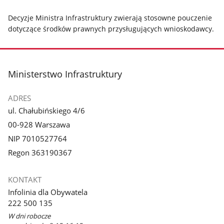
Decyzje Ministra Infrastruktury zwierają stosowne pouczenie
dotyczące środków prawnych przysługujących wnioskodawcy.
stopka
Ministerstwo Infrastruktury
ADRES
ul. Chałubińskiego 4/6
00-928 Warszawa
NIP 7010527764
Regon 363190367
KONTAKT
Infolinia dla Obywatela
222 500 135
W dni robocze