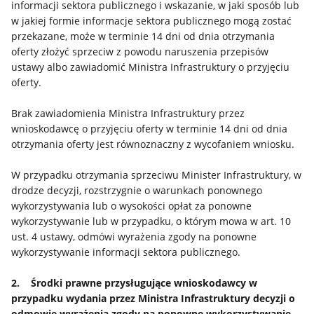
informacji sektora publicznego i wskazanie, w jaki sposób lub
w jakiej formie informacje sektora publicznego mogą zostać
przekazane, może w terminie 14 dni od dnia otrzymania
oferty złożyć sprzeciw z powodu naruszenia przepisów
ustawy albo zawiadomić Ministra Infrastruktury o przyjęciu
oferty.
Brak zawiadomienia Ministra Infrastruktury przez
wnioskodawcę o przyjęciu oferty w terminie 14 dni od dnia
otrzymania oferty jest równoznaczny z wycofaniem wniosku.
W przypadku otrzymania sprzeciwu Minister Infrastruktury, w
drodze decyzji, rozstrzygnie o warunkach ponownego
wykorzystywania lub o wysokości opłat za ponowne
wykorzystywanie lub w przypadku, o którym mowa w art. 10
ust. 4 ustawy, odmówi wyrażenia zgody na ponowne
wykorzystywanie informacji sektora publicznego.
2. Środki prawne przysługujące wnioskodawcy w
przypadku wydania przez Ministra Infrastruktury decyzji o
odmowie wyrażenia zgody na ponowne wykorzystywanie