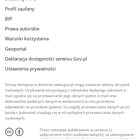
Profil zaufany
BIP
Prawa autorskie
Warunki korzystania
Geoportal
Deklaracja dostępności serwisu Gov.pl
Ustawienia prywatności
Strony dostępne w domenie www.gov.pl mogą zawierać adresy skrzynek
mailowych. Użytkownik korzystający z odnośnika będącego adresem e-
mail zgadza się na przetwarzanie jego danych (adres e-mail oraz
dobrowolnie podanych danych w wiadomości) w celu przesłania
odpowiedzi na przesłane pytania. Szczegóły przetwarzania danych przez
każdą z jednostek znajdują się w ich politykach przetwarzania danych
osobowych.
Treści tekstowe publikowane w serwisie (z
wyłączeniem treści audiowizualnych), są udostępniane