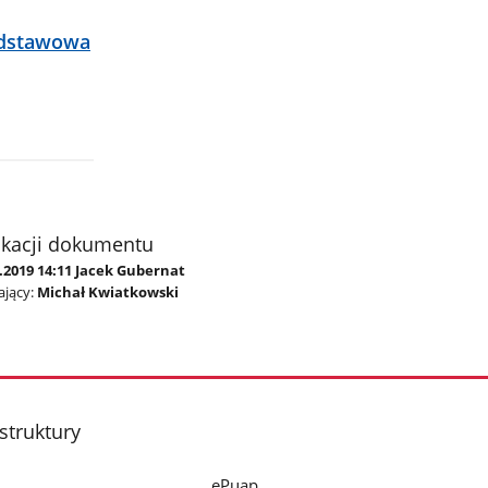
dstawowa
ikacji dokumentu
.2019 14:11 Jacek Gubernat
jący:
Michał Kwiatkowski
struktury
ePuap