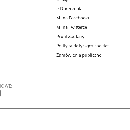
e-Doręczenia
MI na Facebooku
MI na Twitterze
Profil Zaufany
Polityka dotycząca cookies
a
Zamówienia publiczne
IOWE: