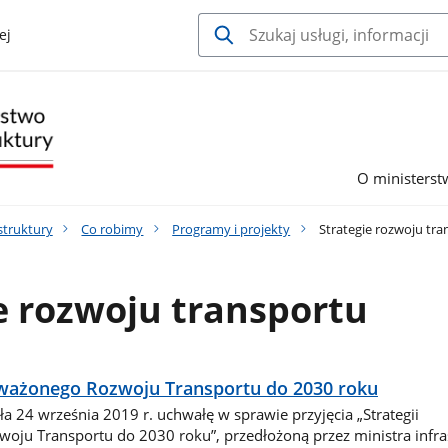
ej
O ministerst
struktury
Co robimy
Programy i projekty
Strategie rozwoju tra
e rozwoju transportu
ważonego Rozwoju Transportu do 2030 roku
a 24 września 2019 r. uchwałę w sprawie przyjęcia „Strategii
ju Transportu do 2030 roku”, przedłożoną przez ministra infras