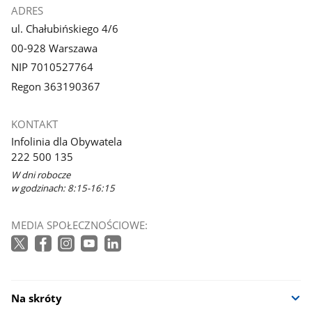
ADRES
ul. Chałubińskiego 4/6
00-928 Warszawa
NIP 7010527764
Regon 363190367
KONTAKT
Infolinia dla Obywatela
222 500 135
W dni robocze
w godzinach: 8:15-16:15
MEDIA SPOŁECZNOŚCIOWE:
Na skróty