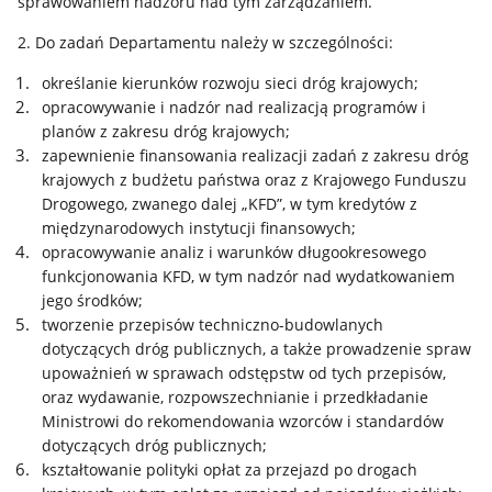
sprawowaniem nadzoru nad tym zarządzaniem.
2. Do zadań Departamentu należy w szczególności:
określanie kierunków rozwoju sieci dróg krajowych;
opracowywanie i nadzór nad realizacją programów i
planów z zakresu dróg krajowych;
zapewnienie finansowania realizacji zadań z zakresu dróg
krajowych z budżetu państwa oraz z Krajowego Funduszu
Drogowego, zwanego dalej „KFD”, w tym kredytów z
międzynarodowych instytucji finansowych;
opracowywanie analiz i warunków długookresowego
funkcjonowania KFD, w tym nadzór nad wydatkowaniem
jego środków;
tworzenie przepisów techniczno-budowlanych
dotyczących dróg publicznych, a także prowadzenie spraw
upoważnień w sprawach odstępstw od tych przepisów,
oraz wydawanie, rozpowszechnianie i przedkładanie
Ministrowi do rekomendowania wzorców i standardów
dotyczących dróg publicznych;
kształtowanie polityki opłat za przejazd po drogach