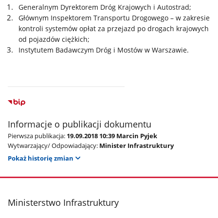
Generalnym Dyrektorem Dróg Krajowych i Autostrad;
Głównym Inspektorem Transportu Drogowego – w zakresie
kontroli systemów opłat za przejazd po drogach krajowych
od pojazdów ciężkich;
Instytutem Badawczym Dróg i Mostów w Warszawie.
Informacje o publikacji dokumentu
Pierwsza publikacja:
19.09.2018 10:39 Marcin Pyjek
Wytwarzający/ Odpowiadający:
Minister Infrastruktury
Pokaż historię zmian
stopka
Ministerstwo Infrastruktury