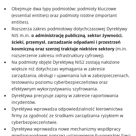
Obejmuje dwa typy podmiotów: podmioty kluczowe
(essential entities) oraz podmioty istotne (important
entities).
Rozszerza zakres podmiotowy dotychczasowej Dyrektywy
NIS m.in.
o administrację publiczną, sektor żywności,
ścieki, przemysł, zarzadzanie odpadami i przestrzeń
kosmiczną oraz szerzej traktuje niektóre sektory
(m.in.
rozszerzenie zakresu infrastruktury cyfrowej).
Na podmioty objęte Dyrektywą NIS2 zostają nałożone
większe niż dotychczas wymagania w zakresie
zarządzania, obsługi i ujawniania luk w zabezpieczeniach,
testowaniu poziomu cyberbezpieczeństwa oraz
efektywnym wykorzystywaniu szyfrowania.
Dyrektywa precyzuje zapisy w zakresie raportowania
incydentów.
Dyrektywa wprowadza odpowiedzialność kierownictwa
firmy za zgodność ze środkami zarządzania ryzykiem w
cyberbezpieczeństwie.
Dyrektywa wprowadza nowe mechanizmy współpracy
międzynarodowej poprzez ustanowienie Europejskiej Sieci