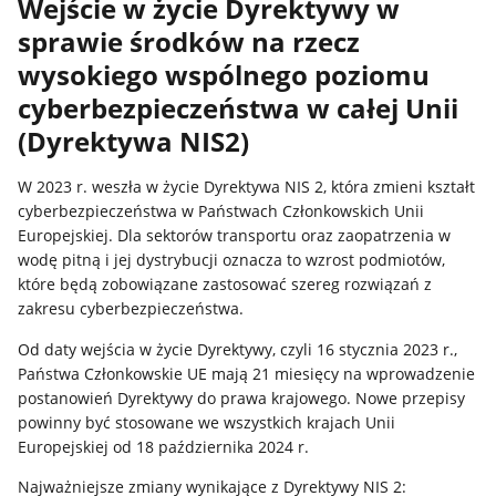
Wejście w życie Dyrektywy w
sprawie środków na rzecz
wysokiego wspólnego poziomu
cyberbezpieczeństwa w całej Unii
(Dyrektywa NIS2)
W 2023 r. weszła w życie Dyrektywa NIS 2, która zmieni kształt
cyberbezpieczeństwa w Państwach Członkowskich Unii
Europejskiej. Dla sektorów transportu oraz zaopatrzenia w
wodę pitną i jej dystrybucji oznacza to wzrost podmiotów,
które będą zobowiązane zastosować szereg rozwiązań z
zakresu cyberbezpieczeństwa.
Od daty wejścia w życie Dyrektywy, czyli 16 stycznia 2023 r.,
Państwa Członkowskie UE mają 21 miesięcy na wprowadzenie
postanowień Dyrektywy do prawa krajowego. Nowe przepisy
powinny być stosowane we wszystkich krajach Unii
Europejskiej od 18 października 2024 r.
Najważniejsze zmiany wynikające z Dyrektywy NIS 2: