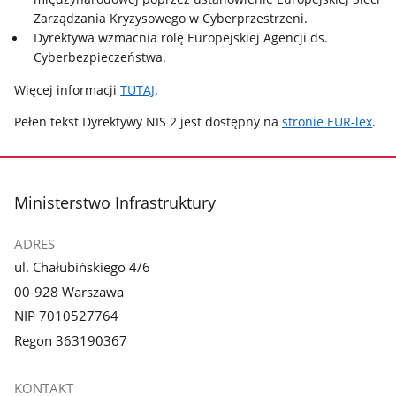
Zarządzania Kryzysowego w Cyberprzestrzeni.
Dyrektywa wzmacnia rolę Europejskiej Agencji ds.
Cyberbezpieczeństwa.
Więcej informacji
TUTAJ
.
Pełen tekst Dyrektywy NIS 2 jest dostępny na
stronie EUR-lex
.
stopka
Ministerstwo Infrastruktury
ADRES
ul. Chałubińskiego 4/6
00-928 Warszawa
NIP 7010527764
Regon 363190367
KONTAKT