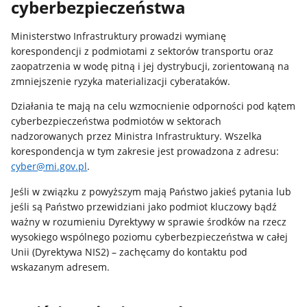
cyberbezpieczeństwa
Ministerstwo Infrastruktury prowadzi wymianę
korespondencji z podmiotami z sektorów transportu oraz
zaopatrzenia w wodę pitną i jej dystrybucji, zorientowaną na
zmniejszenie ryzyka materializacji cyberataków.
Działania te mają na celu wzmocnienie odporności pod kątem
cyberbezpieczeństwa podmiotów w sektorach
nadzorowanych przez Ministra Infrastruktury. Wszelka
korespondencja w tym zakresie jest prowadzona z adresu:
cyber@mi.gov.pl
.
Jeśli w związku z powyższym mają Państwo jakieś pytania lub
jeśli są Państwo przewidziani jako podmiot kluczowy bądź
ważny w rozumieniu Dyrektywy w sprawie środków na rzecz
wysokiego wspólnego poziomu cyberbezpieczeństwa w całej
Unii (Dyrektywa NIS2) – zachęcamy do kontaktu pod
wskazanym adresem.