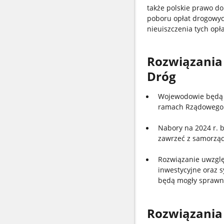
także polskie prawo do
poboru opłat drogowyc
nieuiszczenia tych opła
Rozwiązania
Dróg
Wojewodowie będą m
ramach Rządowego 
Nabory na 2024 r. b
zawrzeć z samorzą
Rozwiązanie uwzglę
inwestycyjne oraz 
będą mogły sprawnie
Rozwiązania