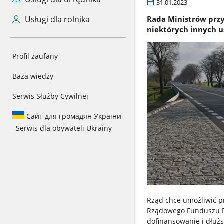
31.01.2023
Usługi dla rolnika
Rada Ministrów przy
niektórych innych u
Profil zaufany
Baza wiedzy
Serwis Służby Cywilnej
Сайт для громадян України
–
Serwis dla obywateli Ukrainy
Rząd chce umożliwić p
Rządowego Funduszu R
dofinansowanie i dłużs