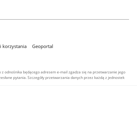
 korzystania
Geoportal
 z odnośnika będącego adresem e-mail zgadza się na przetwarzanie jego
esłane pytania. Szczegóły przetwarzania danych przez każdą z jednostek
,
-