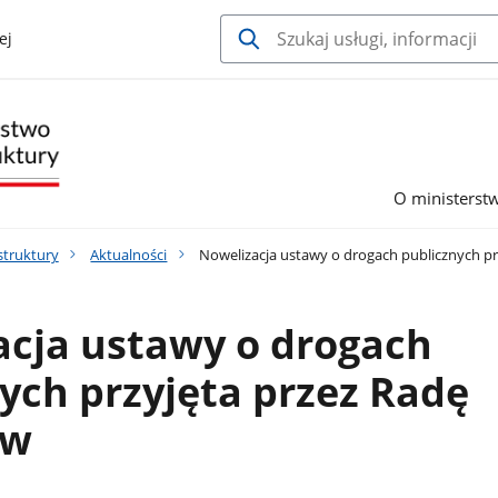
ej
O ministerst
struktury
Aktualności
Nowelizacja ustawy o drogach publicznych pr
acja ustawy o drogach
ych przyjęta przez Radę
ów