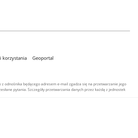
 korzystania
Geoportal
 z odnośnika będącego adresem e-mail zgadza się na przetwarzanie jego
esłane pytania. Szczegóły przetwarzania danych przez każdą z jednostek
,
-