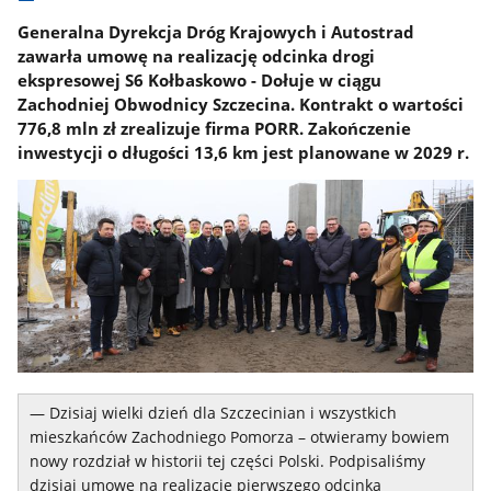
Generalna Dyrekcja Dróg Krajowych i Autostrad
zawarła umowę na realizację odcinka drogi
ekspresowej S6 Kołbaskowo - Dołuje w ciągu
Zachodniej Obwodnicy Szczecina. Kontrakt o wartości
776,8 mln zł zrealizuje firma PORR. Zakończenie
inwestycji o długości 13,6 km jest planowane w 2029 r.
— Dzisiaj wielki dzień dla Szczecinian i wszystkich
mieszkańców Zachodniego Pomorza – otwieramy bowiem
nowy rozdział w historii tej części Polski. Podpisaliśmy
dzisiaj umowę na realizację pierwszego odcinka