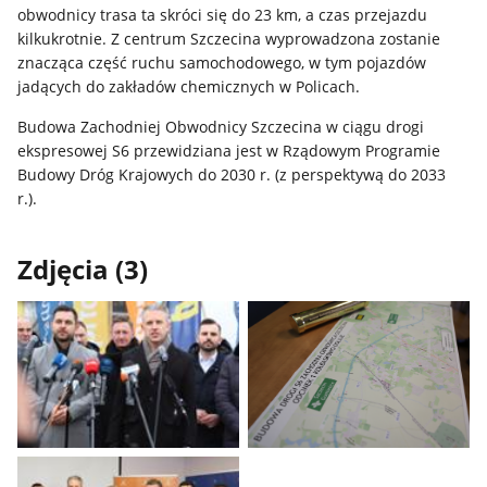
obwodnicy trasa ta skróci się do 23 km, a czas przejazdu
kilkukrotnie. Z centrum Szczecina wyprowadzona zostanie
znacząca część ruchu samochodowego, w tym pojazdów
jadących do zakładów chemicznych w Policach.
Budowa Zachodniej Obwodnicy Szczecina w ciągu drogi
ekspresowej S6 przewidziana jest w Rządowym Programie
Budowy Dróg Krajowych do 2030 r. (z perspektywą do 2033
r.).
Zdjęcia (3)
Pokaż
Pokaż
zdjęcie
zdjęcie