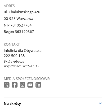
ADRES
ul. Chałubińskiego 4/6
00-928 Warszawa
NIP 7010527764
Regon 363190367
KONTAKT
Infolinia dla Obywatela
222 500 135
W dni robocze
w godzinach: 8:15-16:15
MEDIA SPOŁECZNOŚCIOWE:
Na skróty