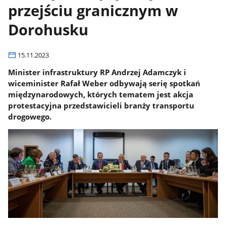
przejściu granicznym w
Dorohusku
15.11.2023
Minister infrastruktury RP Andrzej Adamczyk i
wiceminister Rafał Weber odbywają serię spotkań
międzynarodowych, których tematem jest akcja
protestacyjna przedstawicieli branży transportu
drogowego.