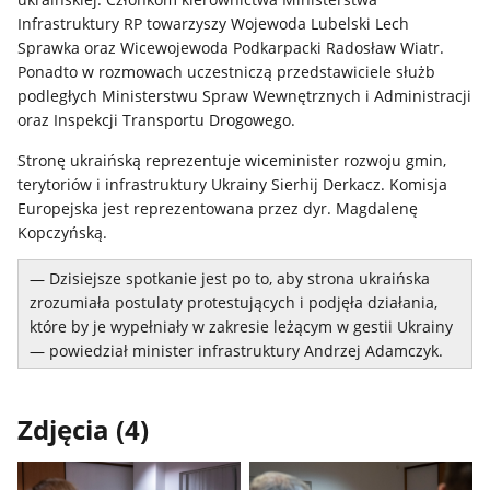
Infrastruktury RP towarzyszy Wojewoda Lubelski Lech
Sprawka oraz Wicewojewoda Podkarpacki Radosław Wiatr.
Ponadto w rozmowach uczestniczą przedstawiciele służb
podległych Ministerstwu Spraw Wewnętrznych i Administracji
oraz Inspekcji Transportu Drogowego.
Stronę ukraińską reprezentuje wiceminister rozwoju gmin,
terytoriów i infrastruktury Ukrainy Sierhij Derkacz. Komisja
Europejska jest reprezentowana przez dyr. Magdalenę
Kopczyńską.
— Dzisiejsze spotkanie jest po to, aby strona ukraińska
zrozumiała postulaty protestujących i podjęła działania,
które by je wypełniały w zakresie leżącym w gestii Ukrainy
— powiedział minister infrastruktury Andrzej Adamczyk.
Zdjęcia (4)