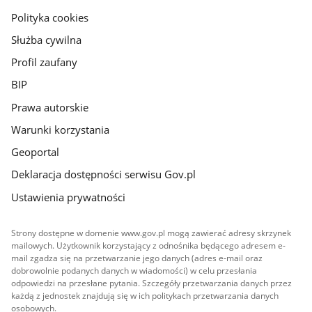
gov.pl
Polityka cookies
Służba cywilna
Profil zaufany
BIP
Prawa autorskie
Warunki korzystania
Geoportal
Deklaracja dostępności serwisu Gov.pl
Ustawienia prywatności
Strony dostępne w domenie www.gov.pl mogą zawierać adresy skrzynek
mailowych. Użytkownik korzystający z odnośnika będącego adresem e-
mail zgadza się na przetwarzanie jego danych (adres e-mail oraz
dobrowolnie podanych danych w wiadomości) w celu przesłania
odpowiedzi na przesłane pytania. Szczegóły przetwarzania danych przez
każdą z jednostek znajdują się w ich politykach przetwarzania danych
osobowych.