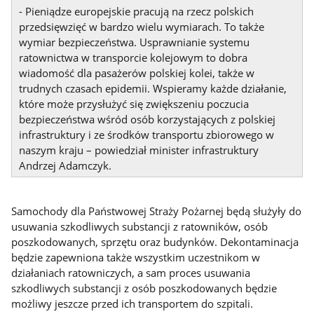
- Pieniądze europejskie pracują na rzecz polskich
przedsięwzięć w bardzo wielu wymiarach. To także
wymiar bezpieczeństwa. Usprawnianie systemu
ratownictwa w transporcie kolejowym to dobra
wiadomość dla pasażerów polskiej kolei, także w
trudnych czasach epidemii. Wspieramy każde działanie,
które może przysłużyć się zwiększeniu poczucia
bezpieczeństwa wśród osób korzystających z polskiej
infrastruktury i ze środków transportu zbiorowego w
naszym kraju – powiedział minister infrastruktury
Andrzej Adamczyk.
Samochody dla Państwowej Straży Pożarnej będą służyły do
usuwania szkodliwych substancji z ratowników, osób
poszkodowanych, sprzętu oraz budynków. Dekontaminacja
będzie zapewniona także wszystkim uczestnikom w
działaniach ratowniczych, a sam proces usuwania
szkodliwych substancji z osób poszkodowanych będzie
możliwy jeszcze przed ich transportem do szpitali.