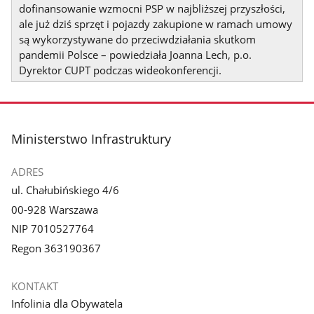
dofinansowanie wzmocni PSP w najbliższej przyszłości,
ale już dziś sprzęt i pojazdy zakupione w ramach umowy
są wykorzystywane do przeciwdziałania skutkom
pandemii Polsce – powiedziała Joanna Lech, p.o.
Dyrektor CUPT podczas wideokonferencji.
stopka
Ministerstwo Infrastruktury
ADRES
ul. Chałubińskiego 4/6
00-928 Warszawa
NIP 7010527764
Regon 363190367
KONTAKT
Infolinia dla Obywatela