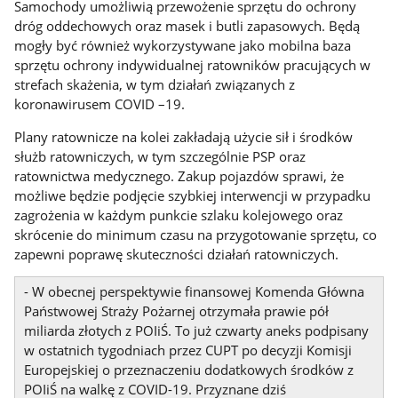
Samochody umożliwią przewożenie sprzętu do ochrony
dróg oddechowych oraz masek i butli zapasowych. Będą
mogły być również wykorzystywane jako mobilna baza
sprzętu ochrony indywidualnej ratowników pracujących w
strefach skażenia, w tym działań związanych z
koronawirusem COVID –19.
Plany ratownicze na kolei zakładają użycie sił i środków
służb ratowniczych, w tym szczególnie PSP oraz
ratownictwa medycznego. Zakup pojazdów sprawi, że
możliwe będzie podjęcie szybkiej interwencji w przypadku
zagrożenia w każdym punkcie szlaku kolejowego oraz
skrócenie do minimum czasu na przygotowanie sprzętu, co
zapewni poprawę skuteczności działań ratowniczych.
- W obecnej perspektywie finansowej Komenda Główna
Państwowej Straży Pożarnej otrzymała prawie pół
miliarda złotych z POIiŚ. To już czwarty aneks podpisany
w ostatnich tygodniach przez CUPT po decyzji Komisji
Europejskiej o przeznaczeniu dodatkowych środków z
POIiŚ na walkę z COVID-19. Przyznane dziś