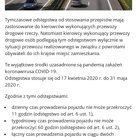
Tymczasowe odstępstwa od stosowania przepisów mają
zastosowanie do kierowców wykonujących przewozy
drogowe rzeczy. Natomiast kierowcy wykonujący przewozy
drogowe osób podlegają tym odstępstwom wyłącznie w
sytuacji przewozu realizowanego w związku z powrotami
obywateli do ich krajów miejsc zamieszkania.
Te wyjątkowe środki uzasadnione są pandemią zakażeń
koronawirusa COVID-19.
Odstępstwa stosuje się od 17 kwietnia 2020 r. do 31 maja
2020 r.
Zgodnie z tymi odstępstwami:
dzienny czas prowadzenia pojazdu nie może przekroczyć
11 godzin (odstępstwo od art. 6 ust. 1),
tygodniowy czas prowadzenia pojazdu nie może
przekroczyć 60 godzin (odstępstwo od art. 6 ust. 2),
łączny czas prowadzenia pojazdu w ciągu dwóch