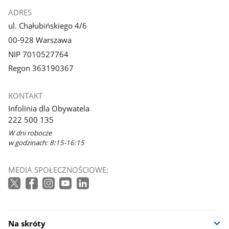
ADRES
ul. Chałubińskiego 4/6
00-928 Warszawa
NIP 7010527764
Regon 363190367
KONTAKT
Infolinia dla Obywatela
222 500 135
W dni robocze
w godzinach: 8:15-16:15
MEDIA SPOŁECZNOŚCIOWE:
Na skróty