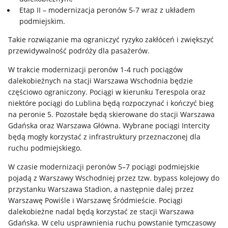
Etap II – modernizacja peronów 5-7 wraz z układem
podmiejskim.
Takie rozwiązanie ma ograniczyć ryzyko zakłóceń i zwiększyć
przewidywalność podróży dla pasażerów.
W trakcie modernizacji peronów 1-4 ruch pociągów
dalekobieżnych na stacji Warszawa Wschodnia będzie
częściowo ograniczony. Pociągi w kierunku Terespola oraz
niektóre pociągi do Lublina będą rozpoczynać i kończyć bieg
na peronie 5. Pozostałe będą skierowane do stacji Warszawa
Gdańska oraz Warszawa Główna. Wybrane pociągi Intercity
będą mogły korzystać z infrastruktury przeznaczonej dla
ruchu podmiejskiego.
W czasie modernizacji peronów 5–7 pociągi podmiejskie
pojadą z Warszawy Wschodniej przez tzw. bypass kolejowy do
przystanku Warszawa Stadion, a następnie dalej przez
Warszawę Powiśle i Warszawę Śródmieście. Pociągi
dalekobieżne nadal będą korzystać ze stacji Warszawa
Gdańska. W celu usprawnienia ruchu powstanie tymczasowy