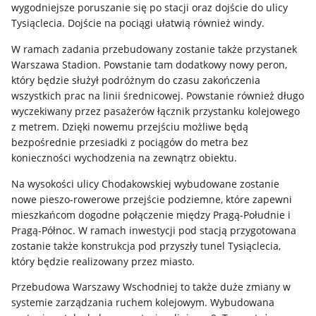
wygodniejsze poruszanie się po stacji oraz dojście do ulicy
Tysiąclecia. Dojście na pociągi ułatwią również windy.
W ramach zadania przebudowany zostanie także przystanek
Warszawa Stadion. Powstanie tam dodatkowy nowy peron,
który będzie służył podróżnym do czasu zakończenia
wszystkich prac na linii średnicowej. Powstanie również długo
wyczekiwany przez pasażerów łącznik przystanku kolejowego
z metrem. Dzięki nowemu przejściu możliwe będą
bezpośrednie przesiadki z pociągów do metra bez
konieczności wychodzenia na zewnątrz obiektu.
Na wysokości ulicy Chodakowskiej wybudowane zostanie
nowe pieszo-rowerowe przejście podziemne, które zapewni
mieszkańcom dogodne połączenie między Pragą-Południe i
Pragą-Północ. W ramach inwestycji pod stacją przygotowana
zostanie także konstrukcja pod przyszły tunel Tysiąclecia,
który będzie realizowany przez miasto.
Przebudowa Warszawy Wschodniej to także duże zmiany w
systemie zarządzania ruchem kolejowym. Wybudowana