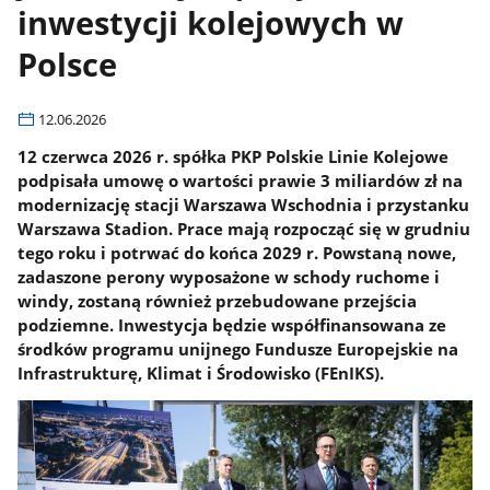
inwestycji kolejowych w
Polsce
12.06.2026
12 czerwca 2026 r. spółka PKP Polskie Linie Kolejowe
podpisała umowę o wartości prawie 3 miliardów zł na
modernizację stacji Warszawa Wschodnia i przystanku
Warszawa Stadion. Prace mają rozpocząć się w grudniu
tego roku i potrwać do końca 2029 r. Powstaną nowe,
zadaszone perony wyposażone w schody ruchome i
windy, zostaną również przebudowane przejścia
podziemne. Inwestycja będzie współfinansowana ze
środków programu unijnego Fundusze Europejskie na
Infrastrukturę, Klimat i Środowisko (FEnIKS).