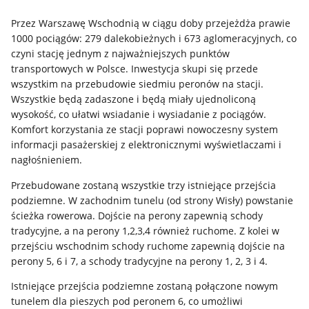
Przez Warszawę Wschodnią w ciągu doby przejeżdża prawie
1000 pociągów: 279 dalekobieżnych i 673 aglomeracyjnych, co
czyni stację jednym z najważniejszych punktów
transportowych w Polsce. Inwestycja skupi się przede
wszystkim na przebudowie siedmiu peronów na stacji.
Wszystkie będą zadaszone i będą miały ujednoliconą
wysokość, co ułatwi wsiadanie i wysiadanie z pociągów.
Komfort korzystania ze stacji poprawi nowoczesny system
informacji pasażerskiej z elektronicznymi wyświetlaczami i
nagłośnieniem.
Przebudowane zostaną wszystkie trzy istniejące przejścia
podziemne. W zachodnim tunelu (od strony Wisły) powstanie
ścieżka rowerowa. Dojście na perony zapewnią schody
tradycyjne, a na perony 1,2,3,4 również ruchome. Z kolei w
przejściu wschodnim schody ruchome zapewnią dojście na
perony 5, 6 i 7, a schody tradycyjne na perony 1, 2, 3 i 4.
Istniejące przejścia podziemne zostaną połączone nowym
tunelem dla pieszych pod peronem 6, co umożliwi