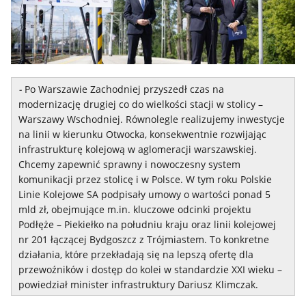
-
Po Warszawie Zachodniej przyszedł czas na
modernizację drugiej co do wielkości stacji w stolicy –
Warszawy Wschodniej. Równolegle realizujemy inwestycje
na linii w kierunku Otwocka, konsekwentnie rozwijając
infrastrukturę kolejową w aglomeracji warszawskiej.
Chcemy zapewnić sprawny i nowoczesny system
komunikacji przez stolicę i w Polsce. W tym roku Polskie
Linie Kolejowe SA podpisały umowy o wartości ponad 5
mld zł, obejmujące m.in. kluczowe odcinki projektu
Podłęże – Piekiełko na południu kraju oraz linii kolejowej
nr 201 łączącej Bydgoszcz z Trójmiastem. To konkretne
działania, które przekładają się na lepszą ofertę dla
przewoźników i dostęp do kolei w standardzie XXI wieku –
powiedział minister infrastruktury Dariusz Klimczak.