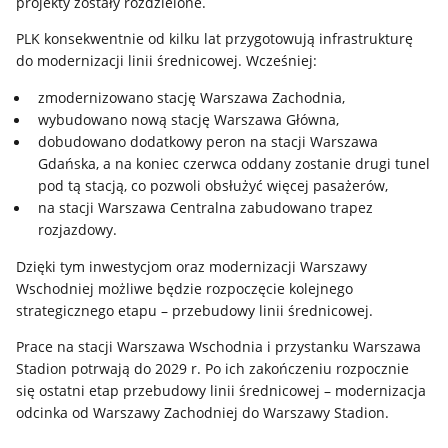
projekty zostały rozdzielone.
PLK konsekwentnie od kilku lat przygotowują infrastrukturę
do modernizacji linii średnicowej. Wcześniej:
zmodernizowano stację Warszawa Zachodnia,
wybudowano nową stację Warszawa Główna,
dobudowano dodatkowy peron na stacji Warszawa
Gdańska, a na koniec czerwca oddany zostanie drugi tunel
pod tą stacją, co pozwoli obsłużyć więcej pasażerów,
na stacji Warszawa Centralna zabudowano trapez
rozjazdowy.
Dzięki tym inwestycjom oraz modernizacji Warszawy
Wschodniej możliwe będzie rozpoczęcie kolejnego
strategicznego etapu – przebudowy linii średnicowej.
Prace na stacji Warszawa Wschodnia i przystanku Warszawa
Stadion potrwają do 2029 r. Po ich zakończeniu rozpocznie
się ostatni etap przebudowy linii średnicowej – modernizacja
odcinka od Warszawy Zachodniej do Warszawy Stadion.