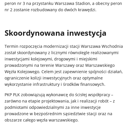
peron nr 3 na przystanku Warszawa Stadion, a obecny peron
nr 2 zostanie rozbudowany do dwóch krawędzi.
Skoordynowana inwestycja
Termin rozpoczęcia modernizacji stacji Warszawa Wschodnia
został skoordynowany z licznymi równolegle realizowanymi
inwestycjami kolejowymi, drogowymi i miejskimi
prowadzonymi na terenie Warszawy oraz Warszawskiego
Węzła Kolejowego. Celem jest zapewnienie spójności działań,
ograniczenie kolizji inwestycyjnych oraz optymalne
wykorzystanie infrastruktury i środków finansowych.
PKP PLK zobowiązują wykonawcę do ścisłej współpracy –
zarówno na etapie projektowania, jak i realizacji robót – z
podmiotami odpowiedzialnymi za inne inwestycje
prowadzone w bezpośrednim sąsiedztwie stacji oraz na
obszarze całego węzła warszawskiego.