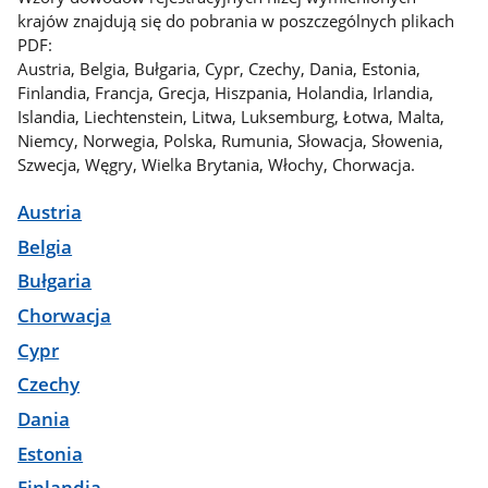
krajów znajdują się do pobrania w poszczególnych plikach
PDF:
Austria, Belgia, Bułgaria, Cypr, Czechy, Dania, Estonia,
Finlandia, Francja, Grecja, Hiszpania, Holandia, Irlandia,
Islandia, Liechtenstein, Litwa, Luksemburg, Łotwa, Malta,
Niemcy, Norwegia, Polska, Rumunia, Słowacja, Słowenia,
Szwecja, Węgry, Wielka Brytania, Włochy, Chorwacja.
Austria
Belgia
Bułgaria
Chorwacja
Cypr
Czechy
Dania
Estonia
Finlandia