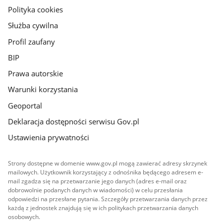
gov.pl
Polityka cookies
Służba cywilna
Profil zaufany
BIP
Prawa autorskie
Warunki korzystania
Geoportal
Deklaracja dostępności serwisu Gov.pl
Ustawienia prywatności
Strony dostępne w domenie www.gov.pl mogą zawierać adresy skrzynek
mailowych. Użytkownik korzystający z odnośnika będącego adresem e-
mail zgadza się na przetwarzanie jego danych (adres e-mail oraz
dobrowolnie podanych danych w wiadomości) w celu przesłania
odpowiedzi na przesłane pytania. Szczegóły przetwarzania danych przez
każdą z jednostek znajdują się w ich politykach przetwarzania danych
osobowych.