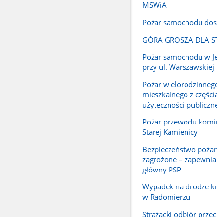
MSWiA
Pożar samochodu dos
GÓRA GROSZA DLA S
Pożar samochodu w Je
przy ul. Warszawskiej
Pożar wielorodzinneg
mieszkalnego z części
użyteczności publiczne
Pożar przewodu kom
Starej Kamienicy
Bezpieczeństwo pożar
zagrożone – zapewni
główny PSP
Wypadek na drodze kr
w Radomierzu
Strażacki odbiór prze