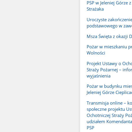
PSP w Jeleniej Górze z
Strażaka
Uroczyste zakończenie
podstawowego w zawo
Msza Święta z okazji D
Pożar w mieszkaniu pr
Wolności
Projekt Ustawy o Ocho
Straży Pożarnej – info
wyjaśnienia
Pożar w budynku mie
Jeleniej Górze Cieplica
Transmisja online – ko
społeczne projektu Us
Ochotniczej Straży Poż
udziałem Komendant
PSP