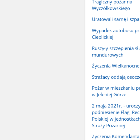
Tragiczny pożar na
Wyczółkowskiego
Uratowali sarnę i szpa
Wypadek autobusu prz
Cieplickiej
Ruszyły szczepienia sł
mundurowych
Życzenia Wielkanocne
Strażacy oddają osocz
Pożar w mieszkaniu pr
w Jeleniej Górze
2 maja 2021r. - urocz
podniesienie Flagi Rec
Polskiej w jednostka
Straży Pożarnej
Życzenia Komendanta 