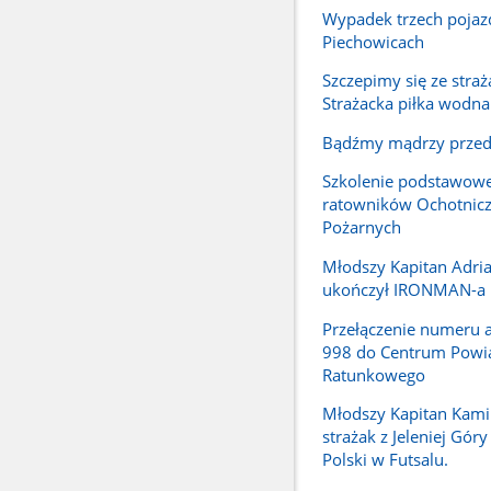
Wypadek trzech poja
Piechowicach
Szczepimy się ze straż
Strażacka piłka wodna
Bądźmy mądrzy przed
Szkolenie podstawow
ratowników Ochotnicz
Pożarnych
Młodszy Kapitan Adria
ukończył IRONMAN-a
Przełączenie numeru
998 do Centrum Powi
Ratunkowego
Młodszy Kapitan Kami
strażak z Jeleniej Gór
Polski w Futsalu.