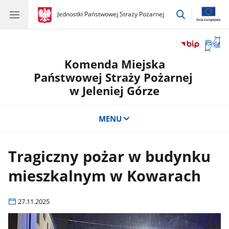
przejdź
gov.pl
Jednostki Państwowej Straży Pożarnej
gov.pl
Jednostki
do
Państwowej
wyszukiwar
Straży
Otwór
Pożarnej
okno
Komenda Miejska
z
tłuma
Państwowej Straży Pożarnej
języka
w Jeleniej Górze
migow
MENU
Tragiczny pożar w budynku
mieszkalnym w Kowarach
27.11.2025