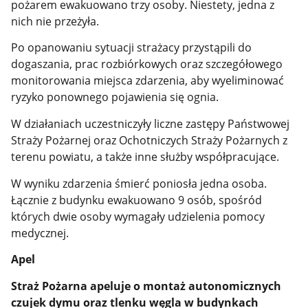
pożarem ewakuowano trzy osoby. Niestety, jedna z
nich nie przeżyła.
Po opanowaniu sytuacji strażacy przystąpili do
dogaszania, prac rozbiórkowych oraz szczegółowego
monitorowania miejsca zdarzenia, aby wyeliminować
ryzyko ponownego pojawienia się ognia.
W działaniach uczestniczyły liczne zastępy Państwowej
Straży Pożarnej oraz Ochotniczych Straży Pożarnych z
terenu powiatu, a także inne służby współpracujące.
W wyniku zdarzenia śmierć poniosła jedna osoba.
Łącznie z budynku ewakuowano 9 osób, spośród
których dwie osoby wymagały udzielenia pomocy
medycznej.
Apel
Straż Pożarna apeluje o montaż autonomicznych
czujek dymu oraz tlenku węgla w budynkach