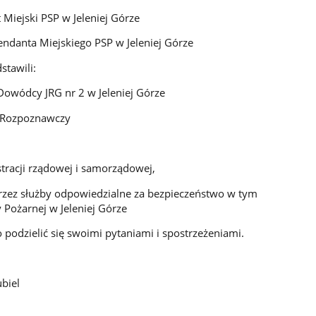
 Miejski PSP w Jeleniej Górze
endanta Miejskiego PSP w Jeleniej Górze
stawili:
a Dowódcy JRG nr 2 w Jeleniej Górze
o-Rozpoznawczy
stracji rządowej i samorządowej,
przez służby odpowiedzialne za bezpieczeństwo w tym
Pożarnej w Jeleniej Górze
 podzielić się swoimi pytaniami i spostrzeżeniami.
biel