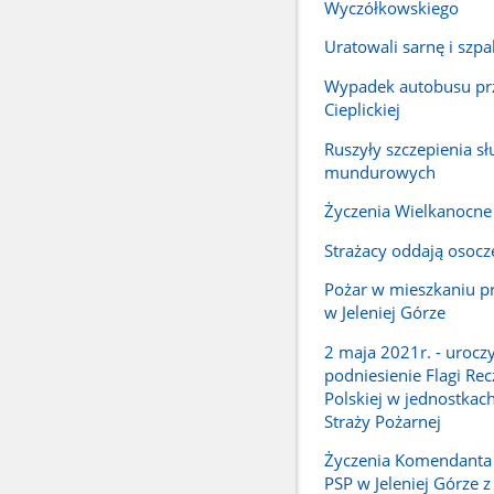
Wyczółkowskiego
Uratowali sarnę i szpa
Wypadek autobusu prz
Cieplickiej
Ruszyły szczepienia sł
mundurowych
Życzenia Wielkanocne
Strażacy oddają osocz
Pożar w mieszkaniu pr
w Jeleniej Górze
2 maja 2021r. - urocz
podniesienie Flagi Rec
Polskiej w jednostka
Straży Pożarnej
Życzenia Komendanta 
PSP w Jeleniej Górze z