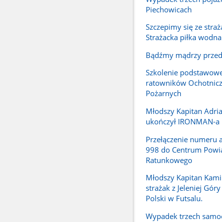
Piechowicach
Szczepimy się ze straż
Strażacka piłka wodna
Bądźmy mądrzy przed
Szkolenie podstawow
ratowników Ochotnicz
Pożarnych
Młodszy Kapitan Adria
ukończył IRONMAN-a
Przełączenie numeru
998 do Centrum Powi
Ratunkowego
Młodszy Kapitan Kami
strażak z Jeleniej Gór
Polski w Futsalu.
Wypadek trzech sam