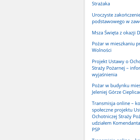
Strażaka
Uroczyste zakończenie
podstawowego w zawo
Msza Święta z okazji D
Pożar w mieszkaniu pr
Wolności
Projekt Ustawy o Ocho
Straży Pożarnej – info
wyjaśnienia
Pożar w budynku mie
Jeleniej Górze Cieplica
Transmisja online – ko
społeczne projektu Us
Ochotniczej Straży Poż
udziałem Komendant
PSP