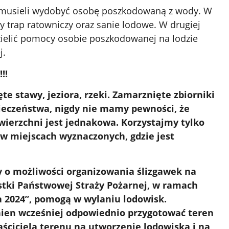
y musieli wydobyć osobę poszkodowaną z wody. W
ny trap ratowniczy oraz sanie lodowe. W drugiej
dzielić pomocy osobie poszkodowanej na lodzie
j.
!!
 stawy, jeziora, rzeki. Zamarznięte zbiorniki
ieczeństwa, nigdy nie mamy pewności, że
wierzchni jest jednakowa. Korzystajmy tylko
 w miejscach wyznaczonych, gdzie jest
 o możliwości organizowania ślizgawek na
nostki Państwowej Straży Pożarnej, w ramach
a 2024”, pomogą w wylaniu lodowisk.
nien wcześniej odpowiednio przygotować teren
ściciela terenu na utworzenie lodowiska i na