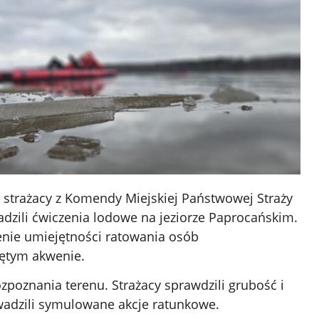
. strażacy z Komendy Miejskiej Państwowej Straży
dzili ćwiczenia lodowe na jeziorze Paprocańskim.
nie umiejętności ratowania osób
ętym akwenie.
ozpoznania terenu. Strażacy sprawdzili grubość i
wadzili symulowane akcje ratunkowe.