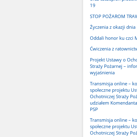
19
STOP POŻAROM TRAW
Życzenia z okazji dnia
Oddali honor ku czci 
Ćwiczenia z ratownic
Projekt Ustawy o Ocho
Straży Pożarnej – info
wyjaśnienia
Transmisja online – ko
społeczne projektu Us
Ochotniczej Straży Poż
udziałem Komendant
PSP
Transmisja online – ko
społeczne projektu Us
Ochotniczej Straży Po