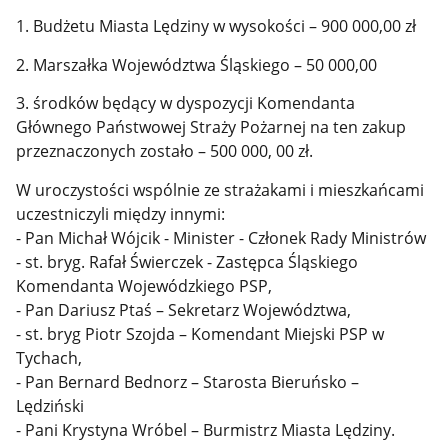
1. Budżetu Miasta Lędziny w wysokości – 900 000,00 zł
2. Marszałka Województwa Śląskiego – 50 000,00
3. środków będący w dyspozycji Komendanta
Głównego Państwowej Straży Pożarnej na ten zakup
przeznaczonych zostało – 500 000, 00 zł.
W uroczystości wspólnie ze strażakami i mieszkańcami
uczestniczyli między innymi:
- Pan Michał Wójcik - Minister - Członek Rady Ministrów
- st. bryg. Rafał Świerczek - Zastępca Śląskiego
Komendanta Wojewódzkiego PSP,
- Pan Dariusz Ptaś – Sekretarz Województwa,
- st. bryg Piotr Szojda – Komendant Miejski PSP w
Tychach,
- Pan Bernard Bednorz – Starosta Bieruńsko –
Lędziński
- Pani Krystyna Wróbel – Burmistrz Miasta Lędziny.