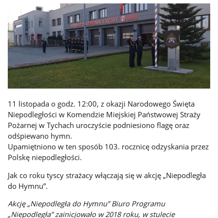
11 listopada o godz. 12:00, z okazji Narodowego Święta
Niepodległości w Komendzie Miejskiej Państwowej Straży
Pożarnej w Tychach uroczyście podniesiono flagę oraz
odśpiewano hymn.
Upamiętniono w ten sposób 103. rocznicę odzyskania przez
Polskę niepodległości.
Jak co roku tyscy strażacy włączają się w akcję „Niepodległa
do Hymnu”.
Akcję „Niepodległa do Hymnu” Biuro Programu
„Niepodległa” zainicjowało w 2018 roku, w stulecie