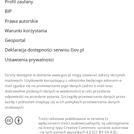
Profil zaufany
BIP
Prawa autorskie
Warunki korzystania
Geoportal
Deklaracja dostępności serwisu Gov.pl
Ustawienia prywatności
Strony dostępne w domenie www.gov.pl mogą zawierać adresy skrzynek
mailowych. Użytkownik korzystający z odnośnika będącego adresem e-
mail zgadza się na przetwarzanie jego danych (adres e-mail oraz
dobrowolnie podanych danych w wiadomości) w celu przesłania
odpowiedzi na przesłane pytania. Szczegóły przetwarzania danych przez
każdą z jednostek znajdują się w ich politykach przetwarzania danych
osobowych.
Treści tekstowe publikowane w serwisie (z
wyłączeniem treści audiowizualnych), są udostępniane
na licencji typu Creative Commons: uznanie autorstwa
- na tych samych warunkach 4.0 (CC BY-SA 4.0).