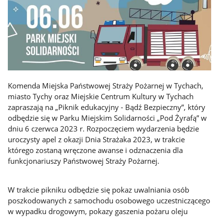
Komenda Miejska Państwowej Straży Pożarnej w Tychach,
miasto Tychy oraz Miejskie Centrum Kultury w Tychach
zapraszają na „Piknik edukacyjny - Bądź Bezpieczny”, który
odbędzie się w Parku Miejskim Solidarności „Pod Żyrafą” w
dniu 6 czerwca 2023 r. Rozpoczęciem wydarzenia będzie
uroczysty apel z okazji Dnia Strażaka 2023, w trakcie
którego zostaną wręczone awanse i odznaczenia dla
funkcjonariuszy Państwowej Straży Pożarnej.
W trakcie pikniku odbędzie się pokaz uwalniania osób
poszkodowanych z samochodu osobowego uczestniczącego
w wypadku drogowym, pokazy gaszenia pożaru oleju