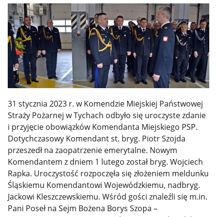
31 stycznia 2023 r. w Komendzie Miejskiej Państwowej
Straży Pożarnej w Tychach odbyło się uroczyste zdanie
i przyjęcie obowiązków Komendanta Miejskiego PSP.
Dotychczasowy Komendant st. bryg. Piotr Szojda
przeszedł na zaopatrzenie emerytalne. Nowym
Komendantem z dniem 1 lutego został bryg. Wojciech
Rapka. Uroczystość rozpoczęła się złożeniem meldunku
Śląskiemu Komendantowi Wojewódzkiemu, nadbryg.
Jackowi Kleszczewskiemu. Wśród gości znaleźli się m.in.
Pani Poseł na Sejm Bożena Borys Szopa –