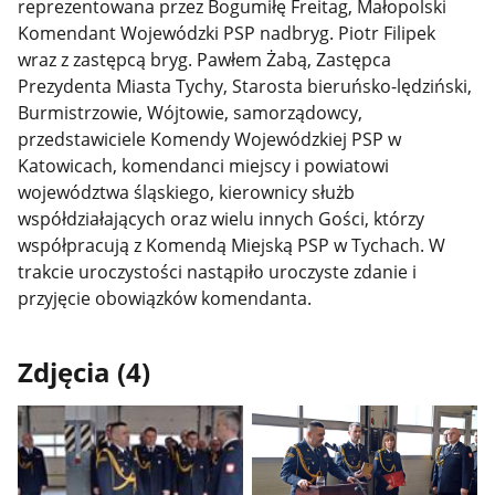
reprezentowana przez Bogumiłę Freitag, Małopolski
Komendant Wojewódzki PSP nadbryg. Piotr Filipek
wraz z zastępcą bryg. Pawłem Żabą, Zastępca
Prezydenta Miasta Tychy, Starosta bieruńsko-lędziński,
Burmistrzowie, Wójtowie, samorządowcy,
przedstawiciele Komendy Wojewódzkiej PSP w
Katowicach, komendanci miejscy i powiatowi
województwa śląskiego, kierownicy służb
współdziałających oraz wielu innych Gości, którzy
współpracują z Komendą Miejską PSP w Tychach. W
trakcie uroczystości nastąpiło uroczyste zdanie i
przyjęcie obowiązków komendanta.
Zdjęcia (4)