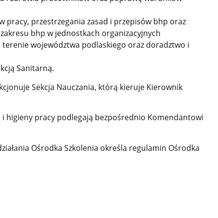
 pracy, przestrzegania zasad i przepisów bhp oraz
z zakresu bhp w jednostkach organizacyjnych
 terenie województwa podlaskiego oraz doradztwo i
cją Sanitarną.
jonuje Sekcja Nauczania, którą kieruje Kierownik
a i higieny pracy podlegają bezpośrednio Komendantowi
 działania Ośrodka Szkolenia określa regulamin Ośrodka