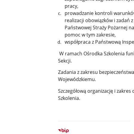
pracy,
prowadzanie kontroli warunków
realizacji obowiązków i zadań 
Państwowej Straży Pożarnej na
pomoc w tym zakresie,
współpraca z Państwową Inspek
W ramach Ośrodka Szkolenia funkc
Sekcji.
Zadania z zakresu bezpieczeństw
Wojewódzkiemu.
Szczegółową organizację i zakres
Szkolenia.