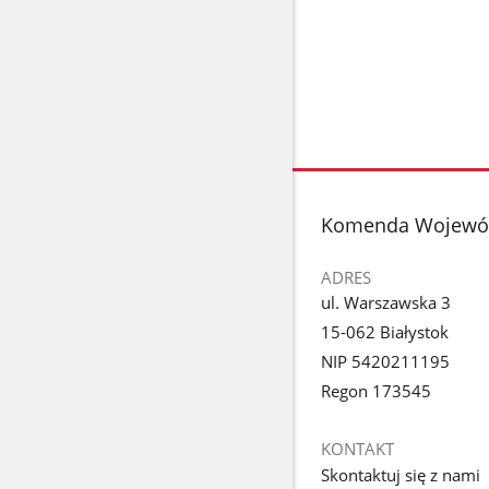
stopka
Komenda Wojewódz
ADRES
ul. Warszawska 3
15-062 Białystok
NIP 5420211195
Regon 173545
KONTAKT
Skontaktuj się z nami