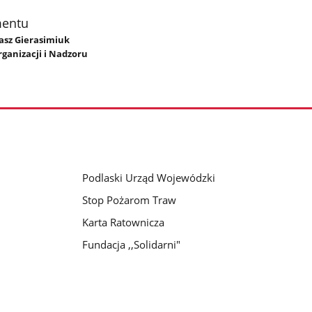
mentu
masz Gierasimiuk
rganizacji i Nadzoru
Podlaski Urząd Wojewódzki
Stop Pożarom Traw
Karta Ratownicza
Fundacja ,,Solidarni"