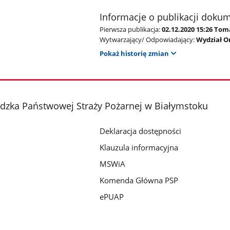
Informacje o publikacji doku
Pierwsza publikacja:
02.12.2020 15:26 To
Wytwarzający/ Odpowiadający:
Wydział O
Pokaż historię zmian
ka Państwowej Straży Pożarnej w Białymstoku
Deklaracja dostępności
Klauzula informacyjna
MSWiA
Komenda Główna PSP
ePUAP