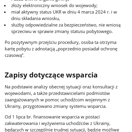
złoży elektroniczny wniosek do wojewody;
miał aktywny status UKR w dniu 4 marca 2024 r. i w
dniu składania wniosku,
służby odpowiedzialne za bezpieczeństwo, nie wniosą
sprzeciwu w sprawie zmiany statusu pobytowego.
Po pozytywnym przejściu procedury, osoba ta otrzyma
kartę pobytu z adnotacją „poprzednio posiadał ochronę
czasową”.
Zapisy dotyczące wsparcia
Na podstawie analizy obecnej sytuacji oraz konsultacji z
wojewodami, a także przedstawicielami podmiotów
zaangażowanych w pomoc uchodźcom wojennym z
Ukrainy, przygotowano zmiany systemu wsparcia.
Od 1 lipca br. finansowanie wsparcia w postaci
zakwaterowania i wyżywienia uchodźców z Ukrainy,
będących w szczególnie trudnej sytuacji, będzie możliwe