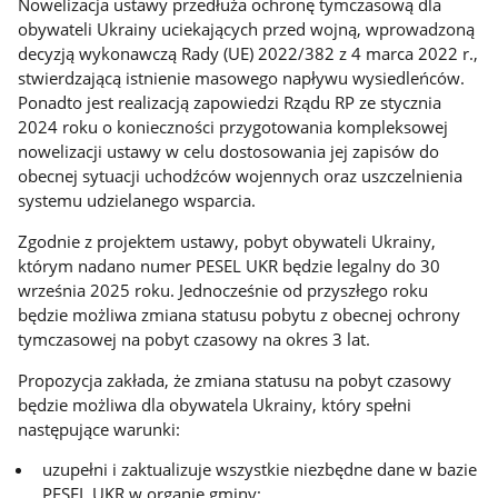
Nowelizacja ustawy przedłuża ochronę tymczasową dla
obywateli Ukrainy uciekających przed wojną, wprowadzoną
decyzją wykonawczą Rady (UE) 2022/382 z 4 marca 2022 r.,
stwierdzającą istnienie masowego napływu wysiedleńców.
Ponadto jest realizacją zapowiedzi Rządu RP ze stycznia
2024 roku o konieczności przygotowania kompleksowej
nowelizacji ustawy w celu dostosowania jej zapisów do
obecnej sytuacji uchodźców wojennych oraz uszczelnienia
systemu udzielanego wsparcia.
Zgodnie z projektem ustawy, pobyt obywateli Ukrainy,
którym nadano numer PESEL UKR będzie legalny do 30
września 2025 roku. Jednocześnie od przyszłego roku
będzie możliwa zmiana statusu pobytu z obecnej ochrony
tymczasowej na pobyt czasowy na okres 3 lat.
Propozycja zakłada, że zmiana statusu na pobyt czasowy
będzie możliwa dla obywatela Ukrainy, który spełni
następujące warunki:
uzupełni i zaktualizuje wszystkie niezbędne dane w bazie
PESEL UKR w organie gminy;