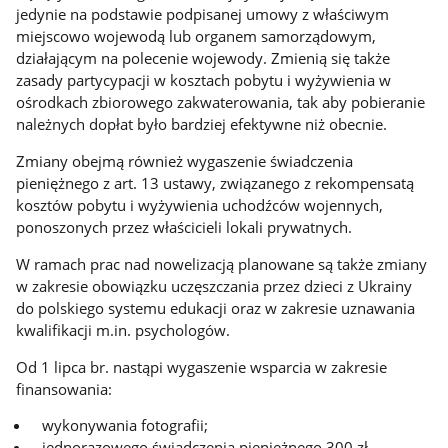
jedynie na podstawie podpisanej umowy z właściwym
miejscowo wojewodą lub organem samorządowym,
działającym na polecenie wojewody. Zmienią się także
zasady partycypacji w kosztach pobytu i wyżywienia w
ośrodkach zbiorowego zakwaterowania, tak aby pobieranie
należnych dopłat było bardziej efektywne niż obecnie.
Zmiany obejmą również wygaszenie świadczenia
pieniężnego z art. 13 ustawy, związanego z rekompensatą
kosztów pobytu i wyżywienia uchodźców wojennych,
ponoszonych przez właścicieli lokali prywatnych.
W ramach prac nad nowelizacją planowane są także zmiany
w zakresie obowiązku uczęszczania przez dzieci z Ukrainy
do polskiego systemu edukacji oraz w zakresie uznawania
kwalifikacji m.in. psychologów.
Od 1 lipca br. nastąpi wygaszenie wsparcia w zakresie
finansowania:
wykonywania fotografii;
jednorazowego świadczenia pieniężnego 300 zł.