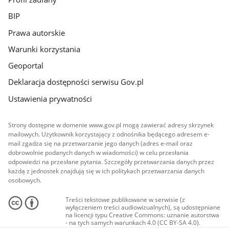
BIP
Prawa autorskie
Warunki korzystania
Geoportal
Deklaracja dostępności serwisu Gov.pl
Ustawienia prywatności
Strony dostępne w domenie www.gov.pl mogą zawierać adresy skrzynek
mailowych. Użytkownik korzystający z odnośnika będącego adresem e-
mail zgadza się na przetwarzanie jego danych (adres e-mail oraz
dobrowolnie podanych danych w wiadomości) w celu przesłania
odpowiedzi na przesłane pytania. Szczegóły przetwarzania danych przez
każdą z jednostek znajdują się w ich politykach przetwarzania danych
osobowych.
Treści tekstowe publikowane w serwisie (z
wyłączeniem treści audiowizualnych), są udostępniane
na licencji typu Creative Commons: uznanie autorstwa
- na tych samych warunkach 4.0 (CC BY-SA 4.0).