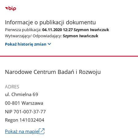
Informacje o publikacji dokumentu
Pierwsza publikacja:
04.11.2020 12:27 Szymon Iwańczuk
Wytwarzający/ Odpowiadający:
Szymon Iwańczuk
Pokaż historię zmian
stopka
Narodowe Centrum Badań i Rozwoju
ADRES
ul. Chmielna 69
00-801 Warszawa
NIP 701-007-37-77
Regon 141032404
Pokaż na mapie
Link