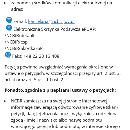
za pomocą środków komunikacji elektronicznej na
adres:
E-mail:
kancelaria@ncbr.gov.pl
Elektroniczna Skrzynka Podawcza ePUAP:
/NCBiR/default
/NCBiR/esp
/NCBiR/SkrytkaESP
Faks: +48 22 20 13 408
Petycja powinna uwzględniać wymagania określone w
ustawie o petycjach, w szczególności przepisy art. 2 ust. 3,
art. 4 oraz art. 5 ust. 1 i ust. 2.
Ponadto, zgodnie z przepisami ustawy o petycjach:
NCBR zamieszcza na swojej stronie internetowej
informację zawierającą odwzorowanie cyfrowe (skan)
petycji, datę jej złożenia oraz - wyłącznie za udzieloną
zgodą - imię i nazwisko albo nazwę podmiotu
wnoszącego petycję lub podmiotu, w interesie którego