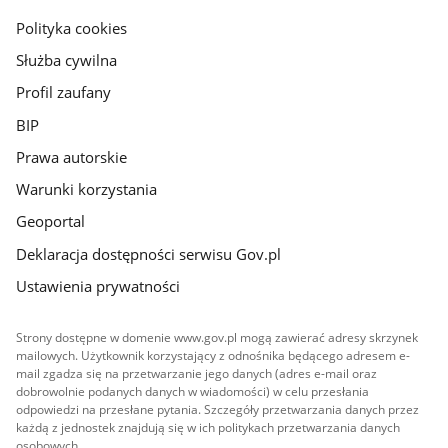
gov.pl
Polityka cookies
Służba cywilna
Profil zaufany
BIP
Prawa autorskie
Warunki korzystania
Geoportal
Deklaracja dostępności serwisu Gov.pl
Ustawienia prywatności
Strony dostępne w domenie www.gov.pl mogą zawierać adresy skrzynek
mailowych. Użytkownik korzystający z odnośnika będącego adresem e-
mail zgadza się na przetwarzanie jego danych (adres e-mail oraz
dobrowolnie podanych danych w wiadomości) w celu przesłania
odpowiedzi na przesłane pytania. Szczegóły przetwarzania danych przez
każdą z jednostek znajdują się w ich politykach przetwarzania danych
osobowych.