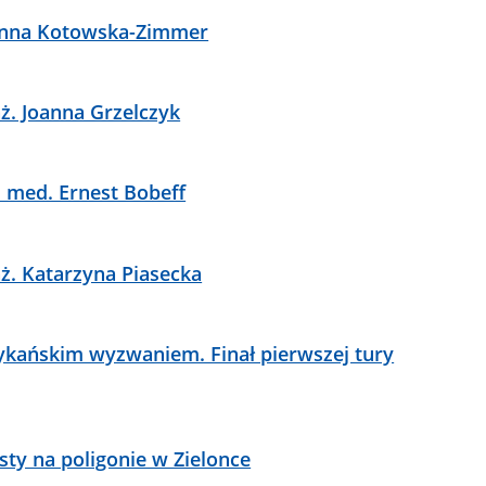
 Anna Kotowska-Zimmer
ż. Joanna Grzelczyk
. med. Ernest Bobeff
nż. Katarzyna Piasecka
rykańskim wyzwaniem. Finał pierwszej tury
sty na poligonie w Zielonce