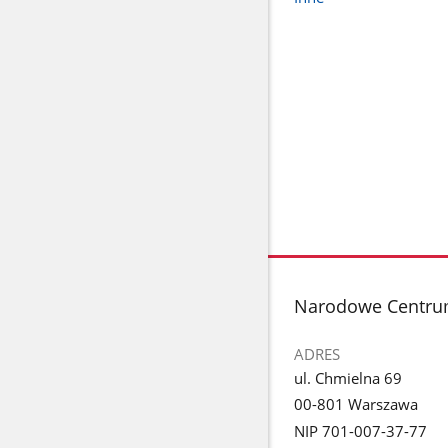
stopka
Narodowe Centru
ADRES
ul. Chmielna 69
00-801 Warszawa
NIP 701-007-37-77