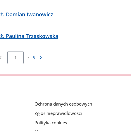
inż. Damian Iwanowicz
nż. Paulina Trzaskowska
z
6
Ochrona danych osobowych
Zgłoś nieprawidłowości
Polityka cookies