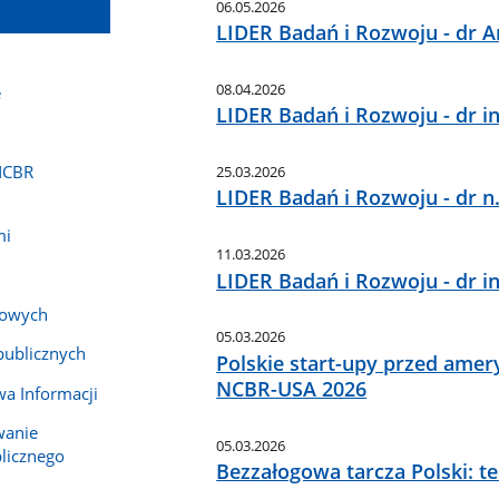
06.05.2026
LIDER Badań i Rozwoju - dr
08.04.2026
e
LIDER Badań i Rozwoju - dr in
NCBR
25.03.2026
LIDER Badań i Rozwoju - dr n
mi
11.03.2026
LIDER Badań i Rozwoju - dr i
bowych
05.03.2026
publicznych
Polskie start-upy przed ame
NCBR-USA 2026
wa Informacji
wanie
05.03.2026
blicznego
Bezzałogowa tarcza Polski: te