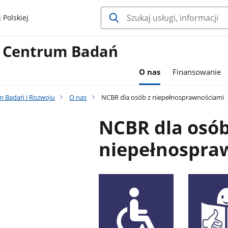
 Polskiej
 Centrum Badań
O nas
Finansowanie
 Badań i Rozwoju
O nas
NCBR dla osób z niepełnosprawnościami
NCBR dla osób
niepełnospra