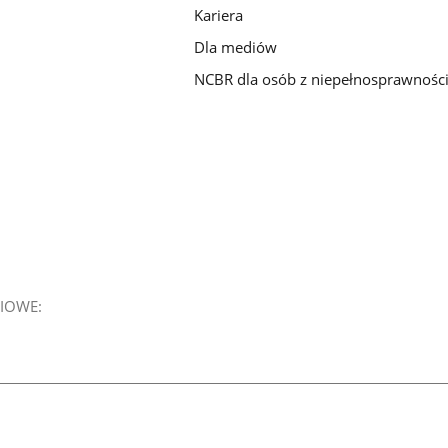
Kariera
Dla mediów
NCBR dla osób z niepełnosprawnośc
IOWE: