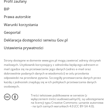
Profil zaufany
BIP
Prawa autorskie
Warunki korzystania
Geoportal
Deklaracja dostępności serwisu Gov.pl
Ustawienia prywatności
Strony dostępne w domenie www.gov.pl mogą zawierać adresy skrzynek
mailowych. Użytkownik korzystający z odnośnika będącego adresem e-
mail zgadza się na przetwarzanie jego danych (adres e-mail oraz
dobrowolnie podanych danych w wiadomości) w celu przesłania
odpowiedzi na przesłane pytania. Szczegóły przetwarzania danych przez
każdą z jednostek znajdują się w ich politykach przetwarzania danych
osobowych.
Treści tekstowe publikowane w serwisie (z
wyłączeniem treści audiowizualnych), są udostępniane
na licencji typu Creative Commons: uznanie autorstwa
- na tych samych warunkach 4.0 (CC BY-SA 4.0).