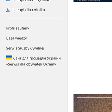
Usługi dla rolnika
Profil zaufany
Baza wiedzy
Serwis Służby Cywilnej
Сайт для громадян України
–
Serwis dla obywateli Ukrainy