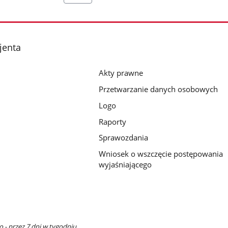
jenta
Akty prawne
Przetwarzanie danych osobowych
Logo
Raporty
Sprawozdania
Wniosek o wszczęcie postępowania
wyjaśniającego
 - przez 7 dni w tygodniu