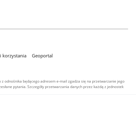
 korzystania
Geoportal
 z odnośnika będącego adresem e-mail zgadza się na przetwarzanie jego
esłane pytania. Szczegóły przetwarzania danych przez każdą z jednostek
,
-