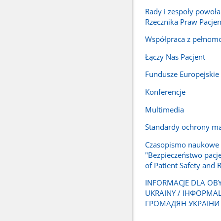
Rady i zespoły powoła
Rzecznika Praw Pacjen
Współpraca z pełnom
Łączy Nas Pacjent
Fundusze Europejskie
Konferencje
Multimedia
Standardy ochrony ma
Czasopismo naukowe
"Bezpieczeństwo pacje
of Patient Safety and R
INFORMACJE DLA OB
UKRAINY / ІНФОРМА
ГРОМАДЯН УКРАЇНИ