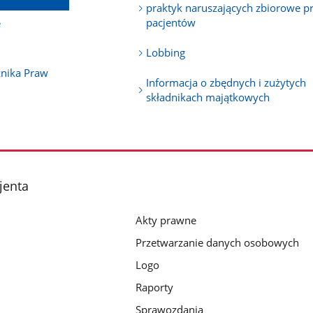
praktyk naruszających zbiorowe p
pacjentów
e
Lobbing
znika Praw
Informacja o zbędnych i zużytych
składnikach majątkowych
jenta
Akty prawne
Przetwarzanie danych osobowych
Logo
Raporty
Sprawozdania