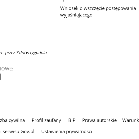
Wniosek o wszczęcie postępowania
wyjaśniającego
 - przez 7 dni w tygodniu
IOWE:
użba cywilna
Profil zaufany
BIP
Prawa autorskie
Warunki
i serwisu Gov.pl
Ustawienia prywatności