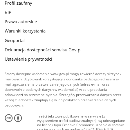
Profil zaufany
BIP
Prawa autorskie
Warunki korzystania
Geoportal
Deklaracja dostępności serwisu Gov.pl
Ustawienia prywatności
Strony dostępne w domenie www.gov.pl mogą zawierać adresy skrzynek
mailowych. Użytkownik korzystający z odnośnika będącego adresem e-
mail zgadza się na przetwarzanie jego danych (adres e-mail oraz
dobrowolnie podanych danych w wiadomości) w celu przesłania
odpowiedzi na przesłane pytania. Szczegóły przetwarzania danych przez
każdą z jednostek znajdują się w ich politykach przetwarzania danych
osobowych.
Treści tekstowe publikowane w serwisie (z
wyłączeniem treści audiowizualnych), są udostępniane
na licencji typu Creative Commons: uznanie autorstwa
- na tych samych warunkach 4.0 (CC BY-SA 4.0).