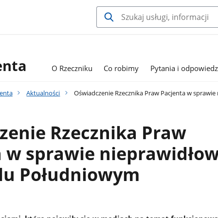
enta
O Rzeczniku
Co robimy
Pytania i odpowiedz
jenta
Aktualności
Oświadczenie Rzecznika Praw Pacjenta w sprawie
zenie Rzecznika Praw
a w sprawie nieprawidłow
alu Południowym