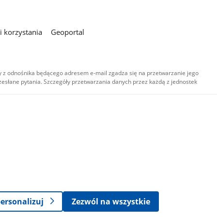
 korzystania
Geoportal
 z odnośnika będącego adresem e-mail zgadza się na przetwarzanie jego
esłane pytania. Szczegóły przetwarzania danych przez każdą z jednostek
,
-
ersonalizuj
Zezwól na wszystkie