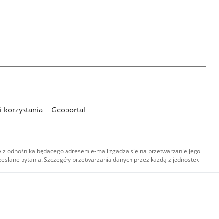
 korzystania
Geoportal
 z odnośnika będącego adresem e-mail zgadza się na przetwarzanie jego
esłane pytania. Szczegóły przetwarzania danych przez każdą z jednostek
,
-