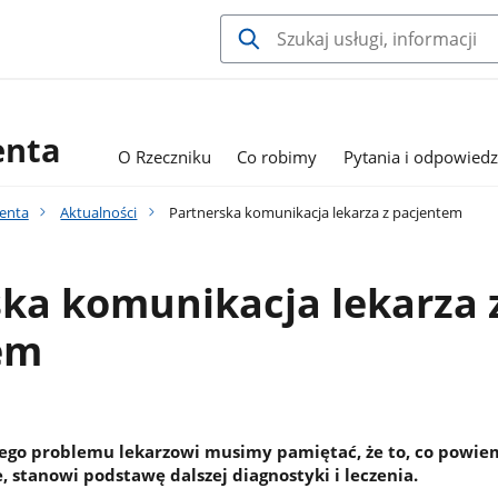
enta
O Rzeczniku
Co robimy
Pytania i odpowiedz
jenta
Aktualności
Partnerska komunikacja lekarza z pacjentem
ka komunikacja lekarza 
em
dego problemu lekarzowi musimy pamiętać, że to, co powi
e, stanowi podstawę dalszej diagnostyki i leczenia.