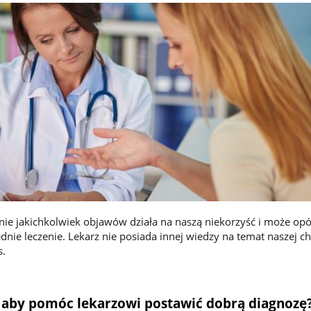
ie jakichkolwiek objawów działa na naszą niekorzyść i może opó
nie leczenie. Lekarz nie posiada innej wiedzy na temat naszej c
s.
 aby pomóc lekarzowi postawić dobrą diagnozę