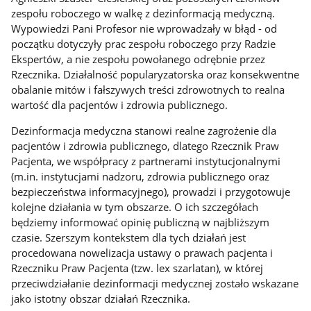
zespołu roboczego w walkę z dezinformacją medyczną.
Wypowiedzi Pani Profesor nie wprowadzały w błąd - od
początku dotyczyły prac zespołu roboczego przy Radzie
Ekspertów, a nie zespołu powołanego odrębnie przez
Rzecznika. Działalność popularyzatorska oraz konsekwentne
obalanie mitów i fałszywych treści zdrowotnych to realna
wartość dla pacjentów i zdrowia publicznego.
Dezinformacja medyczna stanowi realne zagrożenie dla
pacjentów i zdrowia publicznego, dlatego Rzecznik Praw
Pacjenta, we współpracy z partnerami instytucjonalnymi
(m.in. instytucjami nadzoru, zdrowia publicznego oraz
bezpieczeństwa informacyjnego), prowadzi i przygotowuje
kolejne działania w tym obszarze. O ich szczegółach
będziemy informować opinię publiczną w najbliższym
czasie. Szerszym kontekstem dla tych działań jest
procedowana nowelizacja ustawy o prawach pacjenta i
Rzeczniku Praw Pacjenta (tzw. lex szarlatan), w której
przeciwdziałanie dezinformacji medycznej zostało wskazane
jako istotny obszar działań Rzecznika.