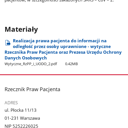
Materiały
Realizacja prawa pacjenta do informacji na
odległość przez osoby uprawnione - wytyczne
Rzecznika Praw Pacjenta oraz Prezesa Urzędu Ochrony
Danych Osobowych
Wytyczne​_RzPP​_i​_UODO​_2.pdf
0.42MB
stopka
Rzecznik Praw Pacjenta
ADRES
ul. Płocka 11/13
01-231 Warszawa
NIP 5252226025