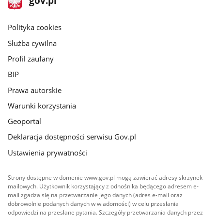
gov.pl
gov.pl
główna
gov.pl
Polityka cookies
Służba cywilna
Profil zaufany
BIP
Prawa autorskie
Warunki korzystania
Geoportal
Deklaracja dostępności serwisu Gov.pl
Ustawienia prywatności
Strony dostępne w domenie www.gov.pl mogą zawierać adresy skrzynek
mailowych. Użytkownik korzystający z odnośnika będącego adresem e-
mail zgadza się na przetwarzanie jego danych (adres e-mail oraz
dobrowolnie podanych danych w wiadomości) w celu przesłania
odpowiedzi na przesłane pytania. Szczegóły przetwarzania danych przez