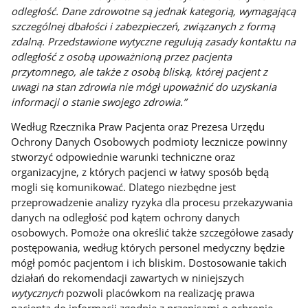
odległość. Dane zdrowotne są jednak kategorią, wymagającą
szczególnej dbałości i zabezpieczeń, związanych z formą
zdalną. Przedstawione wytyczne regulują zasady kontaktu na
odległość z osobą upoważnioną przez pacjenta
przytomnego, ale także z osobą bliską, której pacjent z
uwagi na stan zdrowia nie mógł upoważnić do uzyskania
informacji o stanie swojego zdrowia.”
Według Rzecznika Praw Pacjenta oraz Prezesa Urzędu
Ochrony Danych Osobowych podmioty lecznicze powinny
stworzyć odpowiednie warunki techniczne oraz
organizacyjne, z których pacjenci w łatwy sposób będą
mogli się komunikować. Dlatego niezbędne jest
przeprowadzenie analizy ryzyka dla procesu przekazywania
danych na odległość pod kątem ochrony danych
osobowych. Pomoże ona określić także szczegółowe zasady
postępowania, według których personel medyczny będzie
mógł pomóc pacjentom i ich bliskim. Dostosowanie takich
działań do rekomendacji zawartych w niniejszych
wytycznych
pozwoli placówkom na realizację prawa