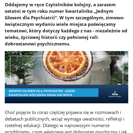
Oddajemy w ręce Czytelników kolejny, a zarazem
ostatni w tym roku numer kwartalnika „Jednym
Głosem dla Psychiatrii”. W tym szczególnym, zimowo-
świątecznym wydaniu wiele miejsca poświęcamy
tematowi, który dotyczy każdego z nas - niezależnie od
wieku, życiowej historii czy pełnionej roli:
dobrostanowi psychicznemu.
Choć pojęcie to coraz częściej pojawia się w rozmowach i
debatach publicznych, wciąż wymaga uważności, refleksji i
rzetelnej edukacji. Dlatego w najnowszym numerze
przybliżamy, czym właściwie jest dobrostan psychiczny i jak