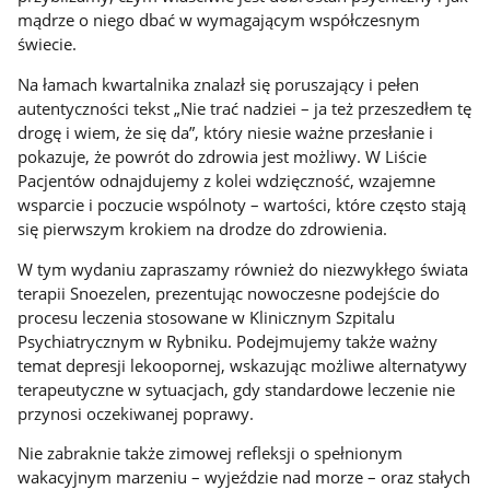
mądrze o niego dbać w wymagającym współczesnym
świecie.
Na łamach kwartalnika znalazł się poruszający i pełen
autentyczności tekst „Nie trać nadziei – ja też przeszedłem tę
drogę i wiem, że się da”, który niesie ważne przesłanie i
pokazuje, że powrót do zdrowia jest możliwy. W Liście
Pacjentów odnajdujemy z kolei wdzięczność, wzajemne
wsparcie i poczucie wspólnoty – wartości, które często stają
się pierwszym krokiem na drodze do zdrowienia.
W tym wydaniu zapraszamy również do niezwykłego świata
terapii Snoezelen, prezentując nowoczesne podejście do
procesu leczenia stosowane w Klinicznym Szpitalu
Psychiatrycznym w Rybniku. Podejmujemy także ważny
temat depresji lekoopornej, wskazując możliwe alternatywy
terapeutyczne w sytuacjach, gdy standardowe leczenie nie
przynosi oczekiwanej poprawy.
Nie zabraknie także zimowej refleksji o spełnionym
wakacyjnym marzeniu – wyjeździe nad morze – oraz stałych