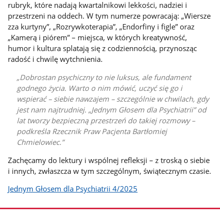
rubryk, które nadają kwartalnikowi lekkości, nadziei i
przestrzeni na oddech. W tym numerze powracają: „Wiersze
zza kurtyny”, „Rozrywkoterapia”, „Endorfiny i figle” oraz
„Kamerą i piórem” – miejsca, w których kreatywność,
humor i kultura splatają się z codziennością, przynosząc
radość i chwilę wytchnienia.
Dobrostan psychiczny to nie luksus, ale fundament
godnego życia. Warto o nim mówić, uczyć się go i
wspierać – siebie nawzajem – szczególnie w chwilach, gdy
jest nam najtrudniej. „Jednym Głosem dla Psychiatrii” od
lat tworzy bezpieczną przestrzeń do takiej rozmowy –
podkreśla Rzecznik Praw Pacjenta Bartłomiej
Chmielowiec.
Zachęcamy do lektury i wspólnej refleksji – z troską o siebie
i innych, zwłaszcza w tym szczególnym, świątecznym czasie.
Jednym Głosem dla Psychiatrii 4/2025