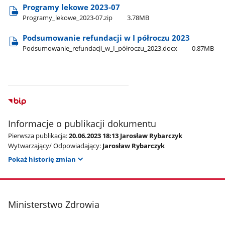
Programy lekowe 2023-07
Programy​_lekowe​_2023-07.zip
3.78MB
Podsumowanie refundacji w I półroczu 2023
Podsumowanie​_refundacji​_w​_I​_półroczu​_2023.docx
0.87MB
Informacje o publikacji dokumentu
Pierwsza publikacja:
20.06.2023 18:13 Jarosław Rybarczyk
Wytwarzający/ Odpowiadający:
Jarosław Rybarczyk
Pokaż historię zmian
stopka
Ministerstwo Zdrowia